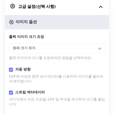
고급 설정(선택 사항)
Google 드라이브에서
이미지 옵션
OneDrive에서
출력 이미지 크기 조정
URL에서
원래 크기 유지
출력 이미지의 크기를 조정하려면 방법을 선택하세요.
자동 방향
EXIF에 저장된 중력 센서 데이터를 사용하여 이미지를 올바르
게 배치합니다.
스트립 메타데이터
이미지에서 모든 프로필, EXIF ​​및 주석을 제거하여 크기를 줄입
니다.