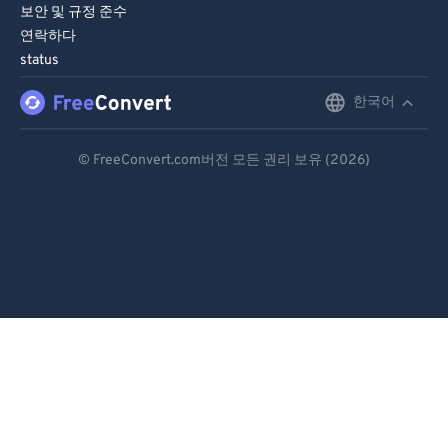
보안 및 규정 준수
연락하다
status
한국어
English
Deutsch
© FreeConvert.com버전 모든 권리 보유 (2026)
Español
Français
Português
Italiano
Dutch
日本語
简体中文