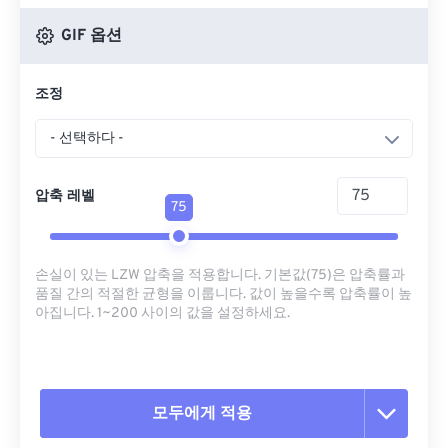
GIF 옵션
조정
- 선택하다 -
압축 레벨
75
손실이 있는 LZW 압축을 적용합니다. 기본값(75)은 압축률과
품질 간의 적절한 균형을 이룹니다. 값이 높을수록 압축률이 높
아집니다. 1~200 사이의 값을 설정하세요.
모두에게 적용