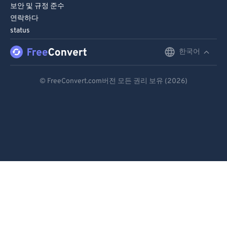
보안 및 규정 준수
연락하다
status
한국어
English
Deutsch
© FreeConvert.com버전 모든 권리 보유 (2026)
Español
Français
Português
Italiano
Dutch
日本語
简体中文