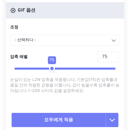
GIF 옵션
조정
- 선택하다 -
압축 레벨
75
손실이 있는 LZW 압축을 적용합니다. 기본값(75)은 압축률과
품질 간의 적절한 균형을 이룹니다. 값이 높을수록 압축률이 높
아집니다. 1~200 사이의 값을 설정하세요.
모두에게 적용