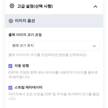
고급 설정(선택 사항)
Google 드라이브에서
이미지 옵션
OneDrive에서
출력 이미지 크기 조정
URL에서
원래 크기 유지
출력 이미지의 크기를 조정하려면 방법을 선택하세요.
자동 방향
EXIF에 저장된 중력 센서 데이터를 사용하여 이미지를 올바르
게 배치합니다.
스트립 메타데이터
이미지에서 모든 프로필, EXIF ​​및 주석을 제거하여 크기를 줄입
니다.