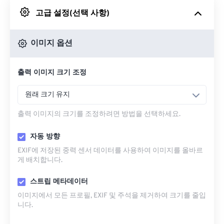
고급 설정(선택 사항)
Google 드라이브에서
이미지 옵션
OneDrive에서
출력 이미지 크기 조정
URL에서
원래 크기 유지
출력 이미지의 크기를 조정하려면 방법을 선택하세요.
자동 방향
EXIF에 저장된 중력 센서 데이터를 사용하여 이미지를 올바르
게 배치합니다.
스트립 메타데이터
이미지에서 모든 프로필, EXIF ​​및 주석을 제거하여 크기를 줄입
니다.