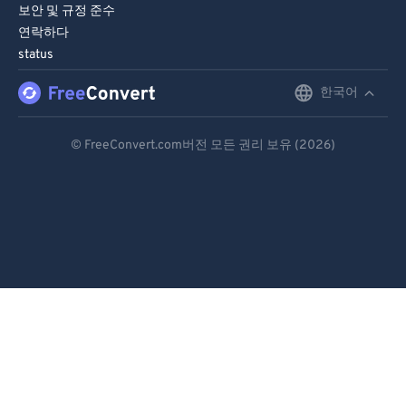
보안 및 규정 준수
연락하다
status
한국어
English
Deutsch
© FreeConvert.com버전 모든 권리 보유 (2026)
Español
Français
Português
Italiano
Dutch
日本語
简体中文