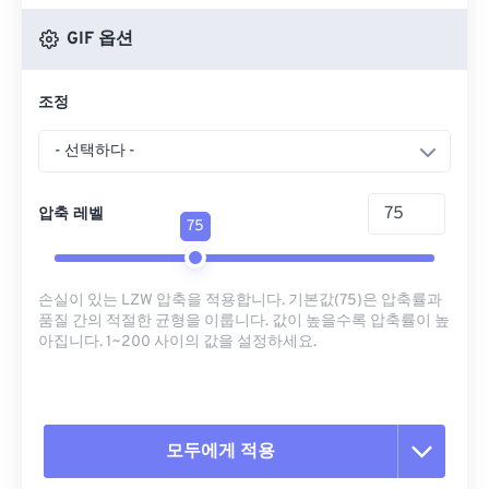
GIF 옵션
조정
- 선택하다 -
압축 레벨
75
손실이 있는 LZW 압축을 적용합니다. 기본값(75)은 압축률과
품질 간의 적절한 균형을 이룹니다. 값이 높을수록 압축률이 높
아집니다. 1~200 사이의 값을 설정하세요.
모두에게 적용