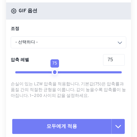
GIF 옵션
조정
- 선택하다 -
압축 레벨
75
손실이 있는 LZW 압축을 적용합니다. 기본값(75)은 압축률과
품질 간의 적절한 균형을 이룹니다. 값이 높을수록 압축률이 높
아집니다. 1~200 사이의 값을 설정하세요.
모두에게 적용