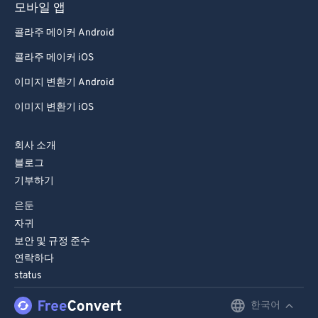
모바일 앱
콜라주 메이커 Android
콜라주 메이커 iOS
이미지 변환기 Android
이미지 변환기 iOS
회사 소개
블로그
기부하기
은둔
자귀
보안 및 규정 준수
연락하다
status
한국어
English