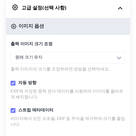
고급 설정(선택 사항)
Google 드라이브에서
이미지 옵션
OneDrive에서
출력 이미지 크기 조정
URL에서
원래 크기 유지
출력 이미지의 크기를 조정하려면 방법을 선택하세요.
자동 방향
EXIF에 저장된 중력 센서 데이터를 사용하여 이미지를 올바르
게 배치합니다.
스트립 메타데이터
이미지에서 모든 프로필, EXIF ​​및 주석을 제거하여 크기를 줄입
니다.