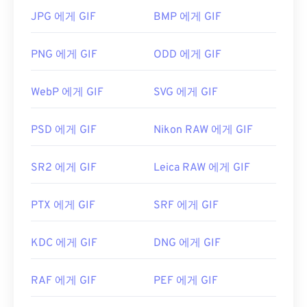
GIF 파일을 어떻게 여나요?
JPG 에게 GIF
BMP 에게 GIF
거의 모든 웹 브라우저가 GIF를 지원하므로 PNG와
같은 다른 이미지 형식에 비해 뚜렷한 장점이 있습니
PNG 에게 GIF
ODD 에게 GIF
다. 또한 GIF는 iPhone과 iPad를 포함한 Apple 모바
일 기기에서 열리기 때문에
Adobe Flash
보다 더 널
WebP 에게 GIF
SVG 에게 GIF
리 사용됩니다.
PSD 에게 GIF
Nikon RAW 에게 GIF
GIF는 거의 모든 이미지 뷰어 애플리케이션, 웹 브라
우저, 운영 체제에서 쉽게 열 수 있습니다. 편집 목적
SR2 에게 GIF
Leica RAW 에게 GIF
으로 GIF를 열려면
Adobe Photoshop
과 같은 애플
리케이션을 사용하세요. Windows에서는
Microsoft
PTX 에게 GIF
SRF 에게 GIF
Photos
, Adobe
Photoshop Elements
, Roxio
Creator
NXT Pro
등을 사용하여 GIF를 여세요.
macOS에서는
Adobe Illustrator를
포함한 Adobe 이
KDC 에게 GIF
DNG 에게 GIF
미지 뷰어 및 편집기를 사용하세요.
RAF 에게 GIF
PEF 에게 GIF
개발자:
CompuServe, Inc.