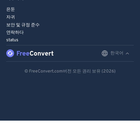
은둔
자귀
보안 및 규정 준수
연락하다
status
한국어
English
Deutsch
© FreeConvert.com버전 모든 권리 보유 (2026)
Español
Français
Português
Italiano
Dutch