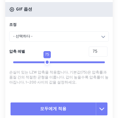
GIF 옵션
조정
- 선택하다 -
압축 레벨
75
손실이 있는 LZW 압축을 적용합니다. 기본값(75)은 압축률과
품질 간의 적절한 균형을 이룹니다. 값이 높을수록 압축률이 높
아집니다. 1~200 사이의 값을 설정하세요.
모두에게 적용