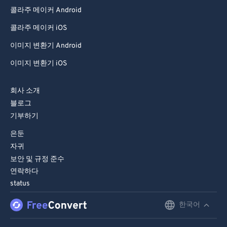
콜라주 메이커 Android
콜라주 메이커 iOS
이미지 변환기 Android
이미지 변환기 iOS
회사 소개
블로그
기부하기
은둔
자귀
보안 및 규정 준수
연락하다
status
한국어
English
Deutsch