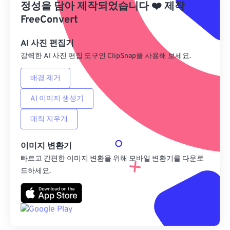
정성을 담아 제작되었습니다
❤️
제작
Google 드라이브에서
FreeConvert
AI 사진 편집기
OneDrive에서
강력한 AI 사진 편집 도구인 ClipSnap을 사용해 보세요.
배경 제거
URL에서
AI 이미지 생성기
매직 지우개
이미지 변환기
빠르고 간편한 이미지 변환을 위해 모바일 변환기를 다운로
드하세요.