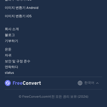
이미지 변환기 Android
이미지 변환기 iOS
회사 소개
블로그
기부하기
은둔
자귀
보안 및 규정 준수
연락하다
status
한국어
English
Deutsch
© FreeConvert.com버전 모든 권리 보유 (2026)
Español