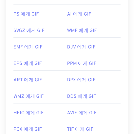
JPG 파일을 인식하고 열 수 있습니다. JPG 파일을 두
GIF 파일을 어떻게 여나요?
번 클릭하면 기본 이미지 뷰어, 이미지 편집기 또는
PS 에게 GIF
AI 에게 GIF
웹 브라우저에서 열립니다. 특정 애플리케이션을 선
거의 모든 웹 브라우저가 GIF를 지원하므로 PNG와
택하여 파일을 열려면 마우스 오른쪽 버튼을 클릭하
같은 다른 이미지 형식에 비해 뚜렷한 장점이 있습니
고 "연결 프로그램"을 선택하세요.
SVGZ 에게 GIF
WMF 에게 GIF
다. 또한 GIF는 iPhone과 iPad를 포함한 Apple 모바
JPG 파일은
Chrome
과 같은 인기 웹 브라우저,
일 기기에서 열리기 때문에
Adobe Flash
보다 더 널
Microsoft Photos
EMF 에게 GIF
와 같은 Microsoft 애플리케이션,
DJV 에게 GIF
리 사용됩니다.
Apple Preview
와 같은 Mac OS 애플리케이션에서
자동으로 열립니다. JPEG 이미지의 크기를 조정하려
EPS 에게 GIF
PPM 에게 GIF
면
이미지 크기 조정
도구를 사용하세요.
GIF는 거의 모든 이미지 뷰어 애플리케이션, 웹 브라
우저, 운영 체제에서 쉽게 열 수 있습니다. 편집 목적
개발:
Joint Photographic Experts Group
ART 에게 GIF
DPX 에게 GIF
으로 GIF를 열려면
Adobe Photoshop
과 같은 애플
최초 출시:
1992년 9월 18일
리케이션을 사용하세요. Windows에서는
Microsoft
WMZ 에게 GIF
DDS 에게 GIF
Photos
, Adobe
Photoshop Elements
, Roxio
관련 JPG 도구:
Creator
NXT Pro
등을 사용하여 GIF를 여세요.
색상 선택기를
사용하여 이미지에서 색상을 선택하
macOS에서는
Adobe Illustrator를
포함한 Adobe 이
HEIC 에게 GIF
AVIF 에게 GIF
세요
미지 뷰어 및 편집기를 사용하세요.
PCX 에게 GIF
TIF 에게 GIF