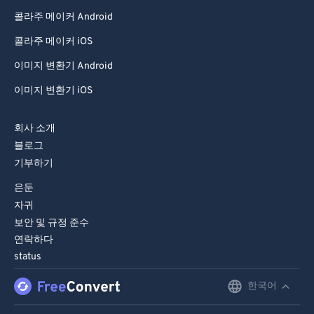
콜라주 메이커 Android
콜라주 메이커 iOS
이미지 변환기 Android
이미지 변환기 iOS
회사 소개
블로그
기부하기
은둔
자귀
보안 및 규정 준수
연락하다
status
한국어
English