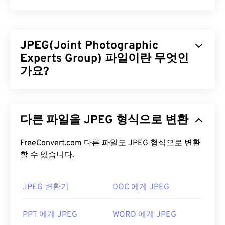
JPEG(Joint Photographic
Experts Group) 파일이란 무엇인
가요?
JPEG(Joint Photographic Experts Group)는 사진과
그래픽을 압축하는 알고리즘을 사용하는 보편적인
다른 파일을 JPEG 형식으로 변환
파일 형식입니다. JPEG가 제공하는 뛰어난 압축률
덕분에 널리 사용됩니다. 따라서 JPEG 파일은 크기
가 비교적 작아 인터넷 전송 및 웹사이트 사용에 매우
FreeConvert.com 다른 파일도 JPEG 형식으로 변환
할 수 있습니다.
적합합니다. 저희의
JPEG 압축
도구를 사용하면 파
일 크기를 최대 80%까지 줄일 수 있습니다!
더 나은 압축률이 필요하다면
JPG를 WebP로
변환할
JPEG 변환기
DOC 에게 JPEG
수 있습니다. WebP는 최신이고 압축률이 더 높은 파
일 형식입니다.
PPT 에게 JPEG
WORD 에게 JPEG