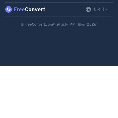
한국어
English
Deutsch
© FreeConvert.com버전 모든 권리 보유 (2026)
Español
Français
Português
Italiano
Dutch
日本語
简体中文
繁體中文
한국어