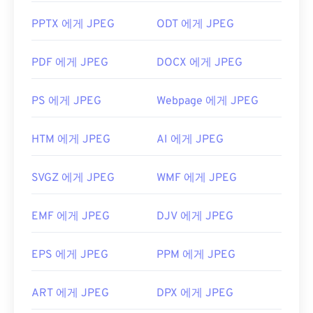
JPEG 파일을 어떻게 여나요?
PPTX 에게 JPEG
ODT 에게 JPEG
거의 모든 이미지 뷰어 프로그램과 애플리케이션은
JPEG 파일을 인식하고 열 수 있습니다. JPEG 파일을
PDF 에게 JPEG
DOCX 에게 JPEG
두 번 클릭하면 기본 이미지 뷰어, 이미지 편집기 또
는 웹 브라우저에서 열립니다. 특정 애플리케이션을
PS 에게 JPEG
Webpage 에게 JPEG
선택하여 파일을 열려면 마우스 오른쪽 버튼을 클릭
하고 "연결 프로그램"을 선택하세요.
HTM 에게 JPEG
AI 에게 JPEG
JPEG 파일은
Chrome
과 같은 인기 웹 브라우저,
Microsoft Photos
와 같은 Microsoft 애플리케이션,
SVGZ 에게 JPEG
WMF 에게 JPEG
Apple Preview
와 같은 Mac OS 애플리케이션에서
자동으로 열립니다.
EMF 에게 JPEG
DJV 에게 JPEG
개발:
Joint Photographic Experts Group
최초 출시:
1992년 9월 18일
EPS 에게 JPEG
PPM 에게 JPEG
유용한 링크:
https://en.wikipedia.org/wiki/JPEG
ART 에게 JPEG
DPX 에게 JPEG