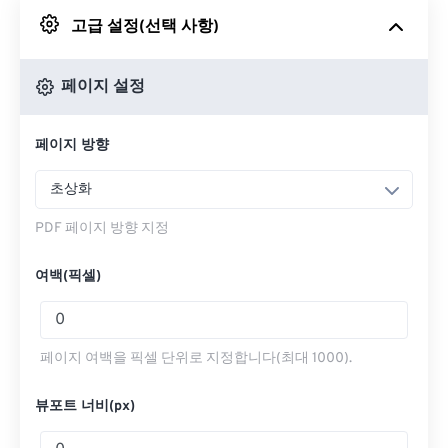
고급 설정(선택 사항)
Google 드라이브에서
페이지 설정
OneDrive에서
페이지 방향
웹페이지로 들어가기
초상화
PDF 페이지 방향 지정
여백(픽셀)
페이지 여백을 픽셀 단위로 지정합니다(최대 1000).
뷰포트 너비(px)