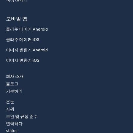
색상 선택기
모바일 앱
콜라주 메이커 Android
콜라주 메이커 iOS
이미지 변환기 Android
이미지 변환기 iOS
회사 소개
블로그
기부하기
은둔
자귀
보안 및 규정 준수
연락하다
status