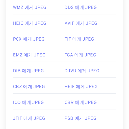
https://www.lifewire.com/jpg-jpeg-파일-4139913
WMZ 에게 JPEG
DDS 에게 JPEG
HEIC 에게 JPEG
AVIF 에게 JPEG
PCX 에게 JPEG
TIF 에게 JPEG
EMZ 에게 JPEG
TGA 에게 JPEG
DIB 에게 JPEG
DJVU 에게 JPEG
CBZ 에게 JPEG
HEIF 에게 JPEG
ICO 에게 JPEG
CBR 에게 JPEG
JFIF 에게 JPEG
PSB 에게 JPEG