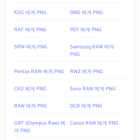
운 기능 중 하나는 이미지, 특히 투명한 배경에 투명
효과를 적용할 수 있다는 것입니다.
KDC 에게 PNG
DNG 에게 PNG
RAF 에게 PNG
PEF 에게 PNG
개발자:
PNG 개발 그룹
최초 출시:
1996년 10월 1일
SRW 에게 PNG
Samsung RAW 에게
유용한 링크:
PNG
PNG에 대한 LifeWire 기사
Pentax RAW 에게 PNG
RW2 에게 PNG
PNG에 대한 위키 문서
관련 PNG 도구:
CR2 에게 PNG
Sony RAW 에게 PNG
색상 선택기를
사용하여 이미지에서 색상을 선택하
세요
RAW 에게 PNG
DCR 에게 PNG
ORF (Olympus Raw) 에
Canon RAW 에게 PNG
게 PNG