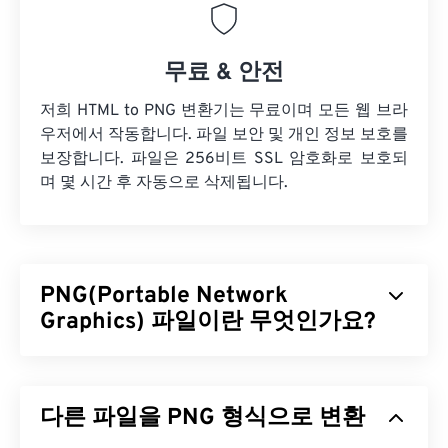
무료 & 안전
저희 HTML to PNG 변환기는 무료이며 모든 웹 브라
우저에서 작동합니다. 파일 보안 및 개인 정보 보호를
보장합니다. 파일은 256비트 SSL 암호화로 보호되
며 몇 시간 후 자동으로 삭제됩니다.
PNG(Portable Network
Graphics) 파일이란 무엇인가요?
PNG(Portable Network Graphics)는 이동성을 위해
이미지를 압축하는
래스터 기반
파일 형식입니다.
다른 파일을 PNG 형식으로 변환
PNG 이미지는
RGB
또는
RGBA
색상을 사용할 수 있
으며 투명도를 지원하여 아이콘이나 그래픽 디자인