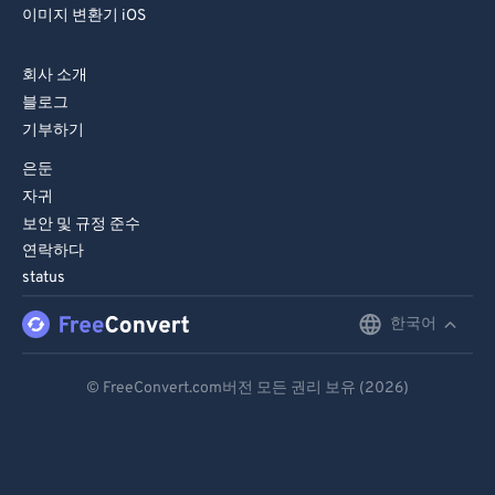
이미지 변환기 iOS
회사 소개
블로그
기부하기
은둔
자귀
보안 및 규정 준수
연락하다
status
한국어
English
Deutsch
© FreeConvert.com버전 모든 권리 보유 (2026)
Español
Français