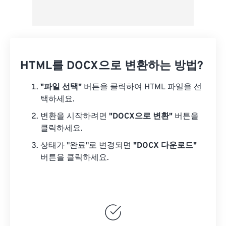
HTML를 DOCX으로 변환하는 방법?
"파일 선택"
버튼을 클릭하여 HTML 파일을 선
택하세요.
변환을 시작하려면
"DOCX으로 변환"
버튼을
클릭하세요.
상태가 "완료"로 변경되면
"DOCX 다운로드"
버튼을 클릭하세요.