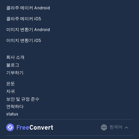
콜라주 메이커 Android
콜라주 메이커 iOS
이미지 변환기 Android
이미지 변환기 iOS
회사 소개
블로그
기부하기
은둔
자귀
보안 및 규정 준수
연락하다
status
한국어
English