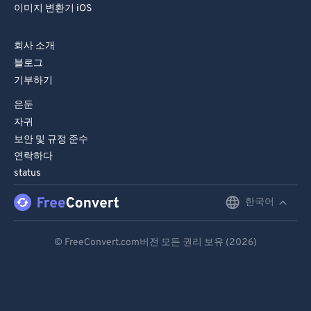
이미지 변환기 iOS
회사 소개
블로그
기부하기
은둔
자귀
보안 및 규정 준수
연락하다
status
한국어
English
Deutsch
© FreeConvert.com버전 모든 권리 보유 (2026)
Español
Français