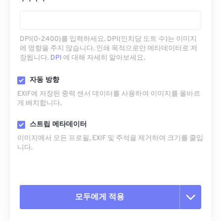
DPI(0-2400)를 입력하세요. DPI(인치당 도트 수)는 이미지
에 영향을 주지 않습니다. 인쇄 목적으로만 메타데이터로 저
장됩니다.
DPI
에 대해 자세히 알아보세요.
자동 방향
EXIF에 저장된 중력 센서 데이터를 사용하여 이미지를 올바르
게 배치합니다.
스트립 메타데이터
이미지에서 모든 프로필, EXIF ​​및 주석을 제거하여 크기를 줄입
니다.
모두에게 적용