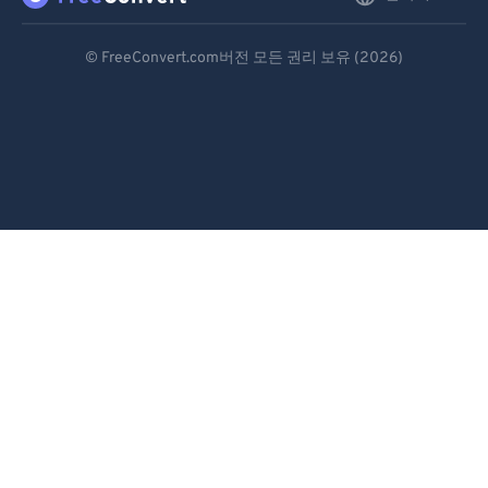
Deutsch
© FreeConvert.com버전 모든 권리 보유 (2026)
Español
Français
Português
Italiano
Dutch
日本語
简体中文
繁體中文
한국어