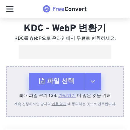
KDC - WebP 변환기
KDC를 WebP으로 온라인에서 무료로 변환하세요.
파일 선택
최대 파일 크기 1GB.
가입하기
더 많은 것을 위해
장치에서
계속 진행하시면 당사의
이용 약관
에 동의하는 것으로 간주됩니다.
Dropbox에서