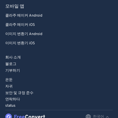
모바일 앱
콜라주 메이커 Android
콜라주 메이커 iOS
이미지 변환기 Android
이미지 변환기 iOS
회사 소개
블로그
기부하기
은둔
자귀
보안 및 규정 준수
연락하다
status
한국어
English