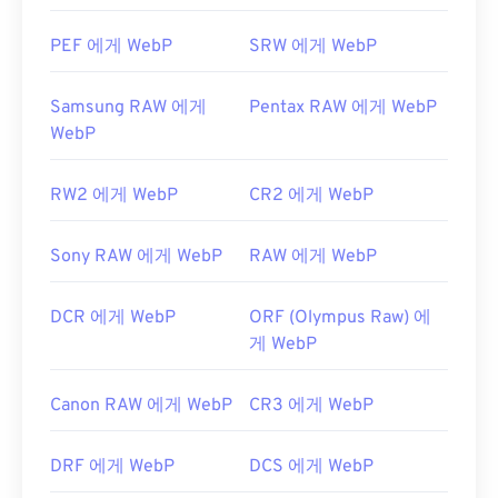
WebP 압축에 대한 Google 개발자 문서
PEF 에게 WebP
SRW 에게 WebP
관련 WebP 도구:
WebP 이미지에서 색상을 선택하려면
색상 선택기를
Samsung RAW 에게
Pentax RAW 에게 WebP
사용하세요.
WebP
RW2 에게 WebP
CR2 에게 WebP
Sony RAW 에게 WebP
RAW 에게 WebP
DCR 에게 WebP
ORF (Olympus Raw) 에
게 WebP
Canon RAW 에게 WebP
CR3 에게 WebP
DRF 에게 WebP
DCS 에게 WebP