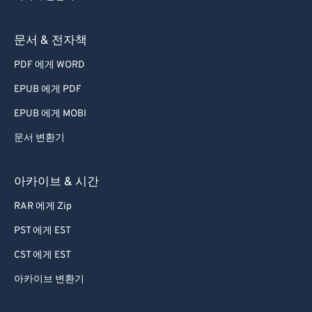
72
72
73
73
문서 & 전자책
74
74
PDF 에게 WORD
75
75
EPUB 에게 PDF
76
76
EPUB 에게 MOBI
77
77
문서 변환기
78
78
79
79
아카이브 & 시간
80
80
RAR 에게 Zip
81
81
PST 에게 EST
82
82
CST 에게 EST
83
83
아카이브 변환기
84
84
85
85