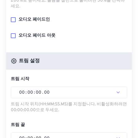
200%로 높이세요. 볼륨을 절반으로 줄이려면 50%를 선택하
세요.
오디오 페이드인
오디오 페이드 아웃
트림 설정
트림 시작
00
:
00
:
00
.
00
트림 시작 위치(HH:MM:SS.MS)를 지정합니다. 비활성화하려면
00:00:00.00으로 두세요.
트림 끝