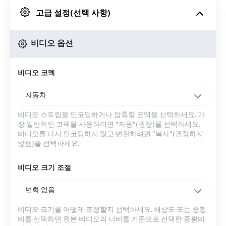
고급 설정(선택 사항)
Google 드라이브에서
비디오 옵션
OneDrive에서
비디오 코덱
URL에서
자동차
비디오 스트림을 인코딩하거나 압축할 코덱을 선택하세요. 가
장 일반적인 코덱을 사용하려면 "자동"(권장)을 선택하세요.
비디오를 다시 인코딩하지 않고 변환하려면 "복사"(권장하지
않음)를 선택하세요.
비디오 크기 조절
변화 없음
비디오 크기를 어떻게 조정할지 선택하세요. 해상도 또는 종횡
비를 선택하면 원본 비디오의 너비를 기준으로 선택한 종횡비