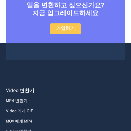
46
46
46
46
46
46
일을 변환하고 싶으신가요?
지금 업그레이드하세요
47
47
47
47
47
47
48
48
48
48
48
48
가입하기
49
49
49
49
49
49
50
50
50
50
50
50
51
51
51
51
51
51
52
52
52
52
52
52
53
53
53
53
53
53
54
54
54
54
54
54
Video 변환기
55
55
55
55
55
55
MP4 변환기
56
56
56
56
56
56
Video 에게 GIF
57
57
57
57
57
57
MOV 에게 MP4
58
58
58
58
58
58