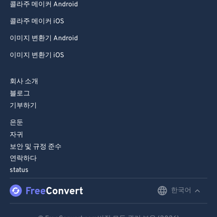
콜라주 메이커 Android
99
99
콜라주 메이커 iOS
이미지 변환기 Android
이미지 변환기 iOS
회사 소개
블로그
기부하기
은둔
자귀
보안 및 규정 준수
연락하다
status
한국어
English
Deutsch