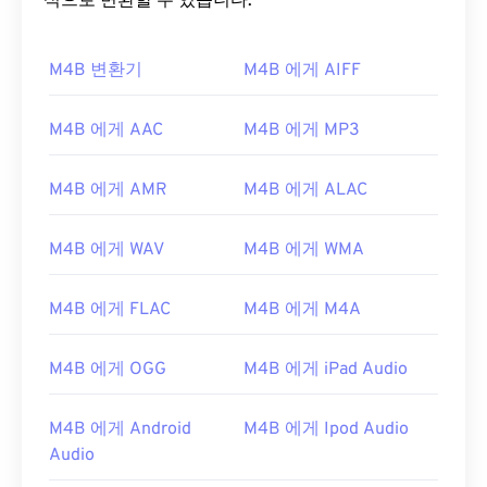
식으로 변환할 수 있습니다.
M4B 변환기
M4B 에게 AIFF
M4B 에게 AAC
M4B 에게 MP3
00
00
00
00
00
00
00
00
M4B 에게 AMR
M4B 에게 ALAC
M4B 에게 WAV
M4B 에게 WMA
00
00
00
00
00
00
00
00
01
01
01
01
01
01
01
01
M4B 에게 FLAC
M4B 에게 M4A
02
02
02
02
02
02
02
02
M4B 에게 OGG
M4B 에게 iPad Audio
03
03
03
03
03
03
03
03
04
04
04
04
04
04
04
04
M4B 에게 Android
M4B 에게 Ipod Audio
05
05
05
05
05
05
05
05
Audio
06
06
06
06
06
06
06
06