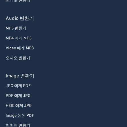
비디오 변환기
59
59
59
59
59
59
60
60
Audio 변환기
61
61
MP3 변환기
62
62
MP4 에게 MP3
63
63
Video 에게 MP3
64
64
오디오 변환기
65
65
66
66
Image 변환기
67
67
JPG 에게 PDF
68
68
PDF 에게 JPG
69
69
HEIC 에게 JPG
70
70
Image 에게 PDF
71
71
이미지 변환기