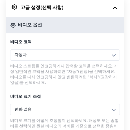
고급 설정(선택 사항)
Google 드라이브에서
비디오 옵션
OneDrive에서
비디오 코덱
URL에서
자동차
비디오 스트림을 인코딩하거나 압축할 코덱을 선택하세요. 가
장 일반적인 코덱을 사용하려면 "자동"(권장)을 선택하세요.
비디오를 다시 인코딩하지 않고 변환하려면 "복사"(권장하지
않음)를 선택하세요.
비디오 크기 조절
변화 없음
비디오 크기를 어떻게 조정할지 선택하세요. 해상도 또는 종횡
비를 선택하면 원본 비디오의 너비를 기준으로 선택한 종횡비