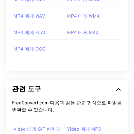
MP4 에게 AMR
MP4 에게 ALAC
12
12
12
12
12
12
12
12
13
13
13
13
13
13
13
13
MP4 에게 WAV
MP4 에게 WMA
14
14
14
14
14
14
14
14
15
15
15
15
15
15
15
15
MP4 에게 FLAC
MP4 에게 M4A
16
16
16
16
16
16
16
16
MP4 에게 OGG
17
17
17
17
17
17
17
17
18
18
18
18
18
18
18
18
19
19
19
19
19
19
19
19
20
20
20
20
20
20
20
20
관련 도구
21
21
21
21
21
21
21
21
FreeConvert.com 다음과 같은 관련 형식으로 파일을
22
22
22
22
22
22
22
22
변환할 수 있습니다.
23
23
23
23
23
23
23
23
24
24
24
24
24
24
Video 에게 GIF 변환기
Video 에게 MP3