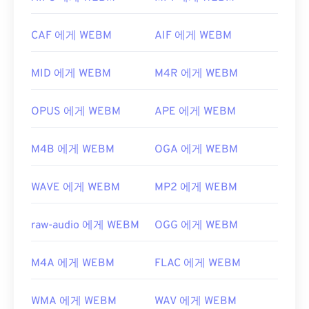
되지 않음을 의미합니다. 이 문제를 해결하려면
VLC
지 않습니다. 따라서
코덱을
별도로 설치해야 합니다.
미디어 플레이어를
사용해 보세요.
하지만 대부분의 브라우저는 WEBM 파일을 지원합
CAF 에게 WEBM
AIF 에게 WEBM
니다.
개발자:
Moving Picture Experts Group(MPEG)
개발자:
Google
;
CoreCodec, Inc
.
표준:
ISO/IEC 14496
MID 에게 WEBM
M4R 에게 WEBM
최초 출시:
2010년
최초 출시:
1999년
유용한 링크:
OPUS 에게 WEBM
APE 에게 WEBM
유용한 링크:
https://en.wikipedia.org/wiki/WebM
https://en.wikipedia.org/wiki/MPEG-4
M4B 에게 WEBM
OGA 에게 WEBM
https://tools.google.com/dlpage/webmmf/
https://mpeg.chiariglione.org/standards/mpeg-
4.html
WAVE 에게 WEBM
MP2 에게 WEBM
raw-audio 에게 WEBM
OGG 에게 WEBM
M4A 에게 WEBM
FLAC 에게 WEBM
WMA 에게 WEBM
WAV 에게 WEBM