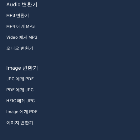
Audio 변환기
65
65
66
66
MP3 변환기
67
67
MP4 에게 MP3
68
68
Video 에게 MP3
69
69
오디오 변환기
70
70
Image 변환기
71
71
JPG 에게 PDF
72
72
73
73
PDF 에게 JPG
74
74
HEIC 에게 JPG
75
75
Image 에게 PDF
76
76
이미지 변환기
77
77