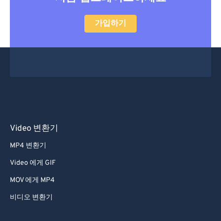
52
52
52
52
52
52
가입하기
53
53
53
53
53
53
54
54
54
54
54
54
55
55
55
55
55
55
56
56
56
56
56
56
57
57
57
57
57
57
58
58
58
58
58
58
Video 변환기
59
59
59
59
59
59
60
60
MP4 변환기
61
61
Video 에게 GIF
62
62
MOV 에게 MP4
63
63
비디오 변환기
64
64