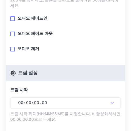
200%로 높이세요. 볼륨을 절반으로 줄이려면 50%를 선택하
세요.
오디오 페이드인
오디오 페이드 아웃
오디오 제거
트림 설정
트림 시작
00
:
00
:
00
.
00
트림 시작 위치(HH:MM:SS.MS)를 지정합니다. 비활성화하려면
00:00:00.00으로 두세요.