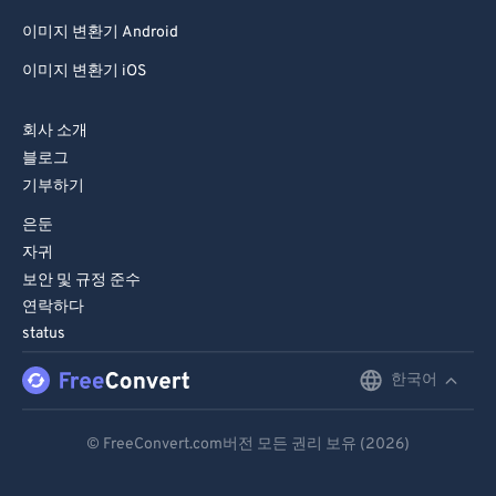
이미지 변환기 Android
이미지 변환기 iOS
회사 소개
블로그
기부하기
은둔
자귀
보안 및 규정 준수
연락하다
status
한국어
English
Deutsch
© FreeConvert.com버전 모든 권리 보유 (2026)
Español