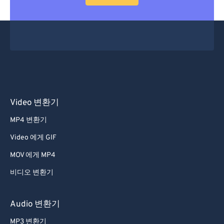
53
53
53
53
53
53
54
54
54
54
54
54
55
55
55
55
55
55
56
56
56
56
56
56
57
57
57
57
57
57
58
58
58
58
58
58
Video 변환기
59
59
59
59
59
59
MP4 변환기
60
60
Video 에게 GIF
61
61
MOV 에게 MP4
62
62
비디오 변환기
63
63
64
64
Audio 변환기
65
65
MP3 변환기