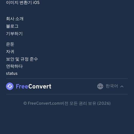
이미지 변환기 iOS
회사 소개
블로그
기부하기
은둔
자귀
보안 및 규정 준수
연락하다
status
한국어
English
Deutsch
© FreeConvert.com버전 모든 권리 보유 (2026)
Español
Français