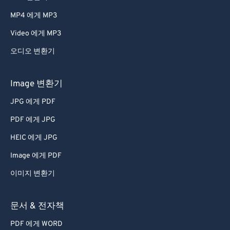
66
66
MP4 에게 MP3
67
67
Video 에게 MP3
68
68
오디오 변환기
69
69
70
70
Image 변환기
71
71
JPG 에게 PDF
72
72
PDF 에게 JPG
73
73
HEIC 에게 JPG
74
74
Image 에게 PDF
75
75
이미지 변환기
76
76
77
77
문서 & 전자책
78
78
PDF 에게 WORD