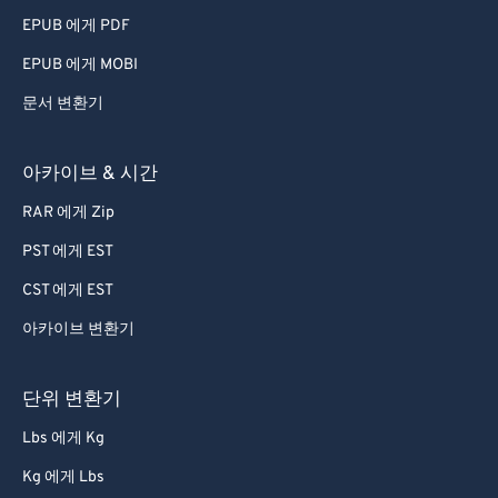
79
79
EPUB 에게 PDF
80
80
EPUB 에게 MOBI
81
81
문서 변환기
82
82
83
83
아카이브 & 시간
84
84
RAR 에게 Zip
85
85
PST 에게 EST
86
86
CST 에게 EST
87
87
아카이브 변환기
88
88
89
89
단위 변환기
90
90
Lbs 에게 Kg
91
91
Kg 에게 Lbs