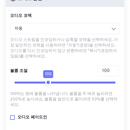
오디오 코덱
자동
오디오 스트림을 인코딩하거나 압축할 코덱을 선택하세요. 가
장 일반적인 코덱을 사용하려면 "자동"(권장)을 선택하세요.
오디오를 다시 인코딩하지 않고 변환하려면 "복사"(권장하지
않음)를 선택하세요.
볼륨 조절
100
100%는 원래 볼륨을 나타냅니다. 볼륨을 두 배로 늘리려면
200%로 높이세요. 볼륨을 절반으로 줄이려면 50%를 선택하
세요.
오디오 페이드인