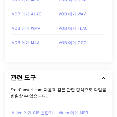
VOB 에게 MP3
VOB 에게 AMR
13
13
13
13
13
13
13
13
14
14
14
14
14
14
14
14
VOB 에게 ALAC
VOB 에게 WAV
15
15
15
15
15
15
15
15
16
16
16
16
16
16
16
16
VOB 에게 WMA
VOB 에게 FLAC
17
17
17
17
17
17
17
17
VOB 에게 M4A
VOB 에게 OGG
18
18
18
18
18
18
18
18
19
19
19
19
19
19
19
19
20
20
20
20
20
20
20
20
21
21
21
21
21
21
21
21
관련 도구
22
22
22
22
22
22
22
22
FreeConvert.com 다음과 같은 관련 형식으로 파일을
23
23
23
23
23
23
23
23
변환할 수 있습니다.
24
24
24
24
24
24
25
25
25
25
25
25
Video 에게 GIF 변환기
Video 에게 MP3