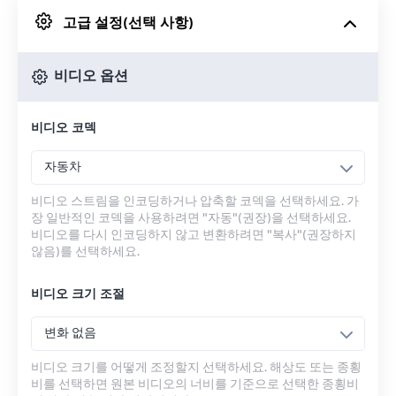
고급 설정(선택 사항)
Google 드라이브에서
비디오 옵션
OneDrive에서
비디오 코덱
URL에서
자동차
비디오 스트림을 인코딩하거나 압축할 코덱을 선택하세요. 가
장 일반적인 코덱을 사용하려면 "자동"(권장)을 선택하세요.
비디오를 다시 인코딩하지 않고 변환하려면 "복사"(권장하지
않음)를 선택하세요.
비디오 크기 조절
변화 없음
비디오 크기를 어떻게 조정할지 선택하세요. 해상도 또는 종횡
비를 선택하면 원본 비디오의 너비를 기준으로 선택한 종횡비