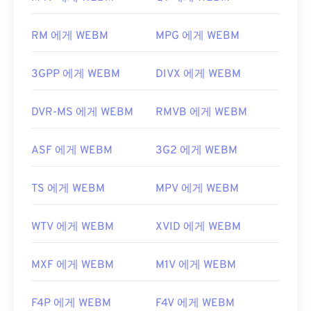
지 않습니다. 따라서
코덱을
별도로 설치해야 합니다.
최초 출시:
1997년
하지만 대부분의 브라우저는 WEBM 파일을 지원합
RM 에게 WEBM
MPG 에게 WEBM
니다.
유용한 링크:
개발자:
Google
;
CoreCodec, Inc
.
https://en.wikipedia.org/wiki/VOB
3GPP 에게 WEBM
DIVX 에게 WEBM
최초 출시:
2010년
https://www.videohelp.com/dvd#tech
유용한 링크:
DVR-MS 에게 WEBM
RMVB 에게 WEBM
https://en.wikipedia.org/wiki/WebM
ASF 에게 WEBM
3G2 에게 WEBM
https://tools.google.com/dlpage/webmmf/
TS 에게 WEBM
MPV 에게 WEBM
WTV 에게 WEBM
XVID 에게 WEBM
MXF 에게 WEBM
M1V 에게 WEBM
F4P 에게 WEBM
F4V 에게 WEBM