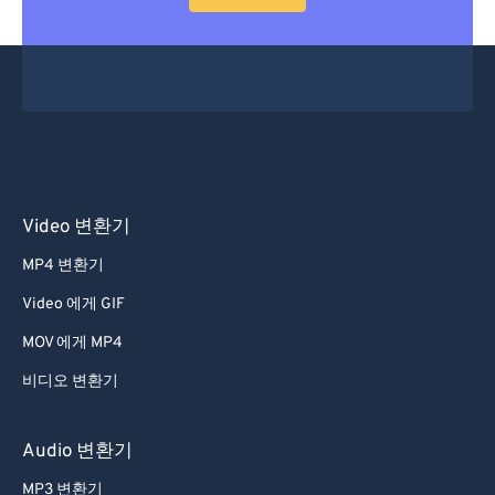
53
53
53
53
53
53
54
54
54
54
54
54
55
55
55
55
55
55
56
56
56
56
56
56
57
57
57
57
57
57
58
58
58
58
58
58
Video 변환기
59
59
59
59
59
59
MP4 변환기
60
60
Video 에게 GIF
61
61
MOV 에게 MP4
62
62
비디오 변환기
63
63
64
64
Audio 변환기
65
65
MP3 변환기