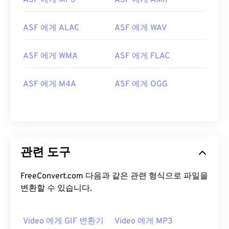
ASF 에게 MP3
ASF 에게 AMR
13
13
13
13
13
13
13
13
14
14
14
14
14
14
14
14
ASF 에게 ALAC
ASF 에게 WAV
15
15
15
15
15
15
15
15
16
16
16
16
16
16
16
16
ASF 에게 WMA
ASF 에게 FLAC
17
17
17
17
17
17
17
17
ASF 에게 M4A
ASF 에게 OGG
18
18
18
18
18
18
18
18
19
19
19
19
19
19
19
19
20
20
20
20
20
20
20
20
21
21
21
21
21
21
21
21
관련 도구
22
22
22
22
22
22
22
22
FreeConvert.com 다음과 같은 관련 형식으로 파일을
23
23
23
23
23
23
23
23
변환할 수 있습니다.
24
24
24
24
24
24
25
25
25
25
25
25
Video 에게 GIF 변환기
Video 에게 MP3