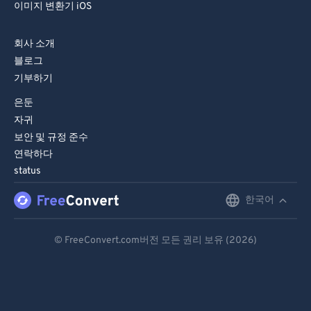
이미지 변환기 iOS
회사 소개
블로그
기부하기
은둔
자귀
보안 및 규정 준수
연락하다
status
한국어
English
Deutsch
© FreeConvert.com버전 모든 권리 보유 (2026)
Español
Français