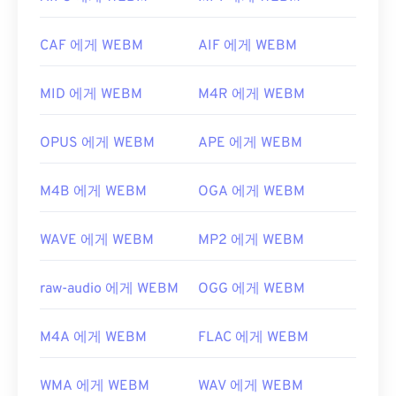
https://docs.microsoft.com/en-
지 않습니다. 따라서
코덱을
별도로 설치해야 합니다.
us/windows/desktop/wmformat/asf-format-개요
하지만 대부분의 브라우저는 WEBM 파일을 지원합
CAF 에게 WEBM
AIF 에게 WEBM
니다.
개발자:
Google
;
CoreCodec, Inc
.
MID 에게 WEBM
M4R 에게 WEBM
최초 출시:
2010년
유용한 링크:
OPUS 에게 WEBM
APE 에게 WEBM
https://en.wikipedia.org/wiki/WebM
M4B 에게 WEBM
OGA 에게 WEBM
https://tools.google.com/dlpage/webmmf/
WAVE 에게 WEBM
MP2 에게 WEBM
raw-audio 에게 WEBM
OGG 에게 WEBM
M4A 에게 WEBM
FLAC 에게 WEBM
WMA 에게 WEBM
WAV 에게 WEBM