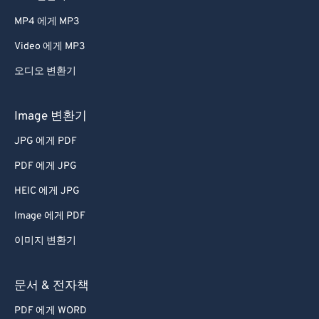
66
66
MP4 에게 MP3
67
67
Video 에게 MP3
68
68
오디오 변환기
69
69
70
70
Image 변환기
71
71
JPG 에게 PDF
72
72
PDF 에게 JPG
73
73
HEIC 에게 JPG
74
74
Image 에게 PDF
75
75
이미지 변환기
76
76
77
77
문서 & 전자책
78
78
PDF 에게 WORD