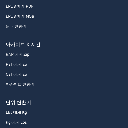
79
79
EPUB 에게 PDF
80
80
EPUB 에게 MOBI
81
81
문서 변환기
82
82
83
83
아카이브 & 시간
84
84
RAR 에게 Zip
85
85
PST 에게 EST
86
86
CST 에게 EST
87
87
아카이브 변환기
88
88
89
89
단위 변환기
90
90
Lbs 에게 Kg
91
91
Kg 에게 Lbs