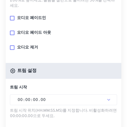
200%로 높이세요. 볼륨을 절반으로 줄이려면 50%를 선택하
세요.
오디오 페이드인
오디오 페이드 아웃
오디오 제거
트림 설정
트림 시작
00
:
00
:
00
.
00
트림 시작 위치(HH:MM:SS.MS)를 지정합니다. 비활성화하려면
00:00:00.00으로 두세요.