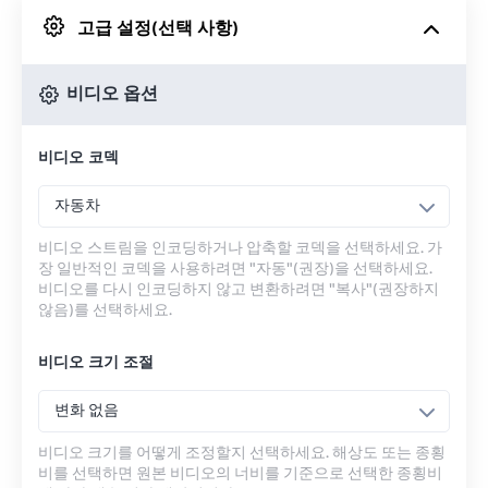
고급 설정(선택 사항)
Google 드라이브에서
비디오 옵션
OneDrive에서
비디오 코덱
URL에서
자동차
비디오 스트림을 인코딩하거나 압축할 코덱을 선택하세요. 가
장 일반적인 코덱을 사용하려면 "자동"(권장)을 선택하세요.
비디오를 다시 인코딩하지 않고 변환하려면 "복사"(권장하지
않음)를 선택하세요.
비디오 크기 조절
변화 없음
비디오 크기를 어떻게 조정할지 선택하세요. 해상도 또는 종횡
비를 선택하면 원본 비디오의 너비를 기준으로 선택한 종횡비