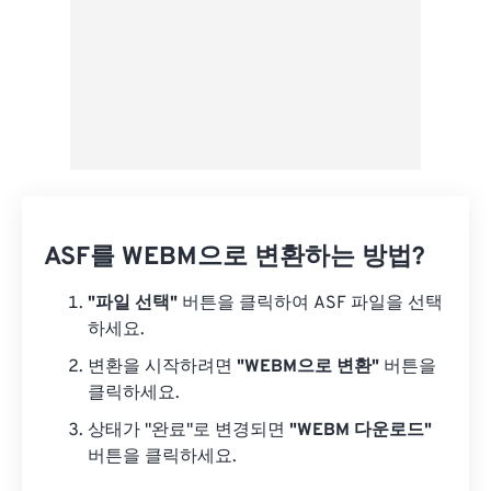
ASF를 WEBM으로 변환하는 방법?
"파일 선택"
버튼을 클릭하여 ASF 파일을 선택
하세요.
변환을 시작하려면
"WEBM으로 변환"
버튼을
클릭하세요.
상태가 "완료"로 변경되면
"WEBM 다운로드"
버튼을 클릭하세요.