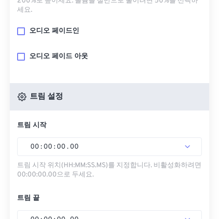
200%로 높이세요. 볼륨을 절반으로 줄이려면 50%를 선택하
세요.
오디오 페이드인
오디오 페이드 아웃
트림 설정
트림 시작
00
:
00
:
00
.
00
트림 시작 위치(HH:MM:SS.MS)를 지정합니다. 비활성화하려면
00:00:00.00으로 두세요.
트림 끝