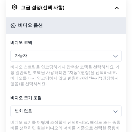
고급 설정(선택 사항)
Google 드라이브에서
비디오 옵션
OneDrive에서
비디오 코덱
URL에서
자동차
비디오 스트림을 인코딩하거나 압축할 코덱을 선택하세요. 가
장 일반적인 코덱을 사용하려면 "자동"(권장)을 선택하세요.
비디오를 다시 인코딩하지 않고 변환하려면 "복사"(권장하지
않음)를 선택하세요.
비디오 크기 조절
변화 없음
비디오 크기를 어떻게 조정할지 선택하세요. 해상도 또는 종횡
비를 선택하면 원본 비디오의 너비를 기준으로 선택한 종횡비