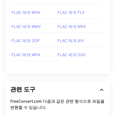
08
08
08
08
08
08
08
08
FLAC 에게 MOV
FLAC 에게 FLV
09
09
09
09
09
09
09
09
10
10
10
10
10
10
10
10
FLAC 에게 WMV
FLAC 에게 MKV
11
11
11
11
11
11
11
11
FLAC 에게 3GP
FLAC 에게 AVI
12
12
12
12
12
12
12
12
13
13
13
13
13
13
13
13
FLAC 에게 MP4
FLAC 에게 OGV
14
14
14
14
14
14
14
14
15
15
15
15
15
15
15
15
16
16
16
16
16
16
16
16
17
17
17
17
17
17
17
17
관련 도구
18
18
18
18
18
18
18
18
FreeConvert.com 다음과 같은 관련 형식으로 파일을
19
19
19
19
19
19
19
19
변환할 수 있습니다.
20
20
20
20
20
20
20
20