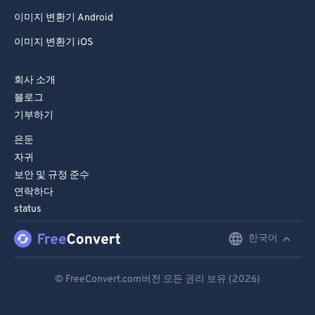
이미지 변환기 Android
이미지 변환기 iOS
회사 소개
블로그
기부하기
은둔
자귀
보안 및 규정 준수
연락하다
status
한국어
English
Deutsch
© FreeConvert.com버전 모든 권리 보유 (2026)
Español