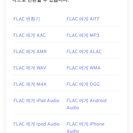
식으로 변환할 수 있습니다.
FLAC 변환기
FLAC 에게 AIFF
FLAC 에게 AAC
FLAC 에게 MP3
00
00
00
00
00
00
00
00
FLAC 에게 AMR
FLAC 에게 ALAC
00
00
00
00
00
00
00
00
FLAC 에게 WAV
FLAC 에게 WMA
01
01
01
01
01
01
01
01
02
02
02
02
02
02
02
02
FLAC 에게 M4A
FLAC 에게 OGG
03
03
03
03
03
03
03
03
FLAC 에게 iPad Audio
FLAC 에게 Android
04
04
04
04
04
04
04
04
Audio
05
05
05
05
05
05
05
05
06
06
06
06
06
06
06
06
FLAC 에게 Ipod Audio
FLAC 에게 iPhone
Audio
07
07
07
07
07
07
07
07