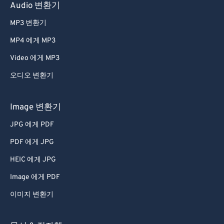
60
60
Audio 변환기
61
61
MP3 변환기
62
62
MP4 에게 MP3
63
63
Video 에게 MP3
64
64
오디오 변환기
65
65
66
66
Image 변환기
67
67
JPG 에게 PDF
68
68
PDF 에게 JPG
69
69
HEIC 에게 JPG
70
70
Image 에게 PDF
71
71
이미지 변환기
72
72