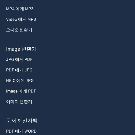
66
66
MP4 에게 MP3
67
67
Video 에게 MP3
68
68
오디오 변환기
69
69
70
70
Image 변환기
71
71
JPG 에게 PDF
72
72
PDF 에게 JPG
73
73
HEIC 에게 JPG
74
74
Image 에게 PDF
75
75
이미지 변환기
76
76
77
77
문서 & 전자책
78
78
PDF 에게 WORD