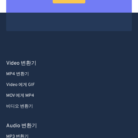
53
53
53
53
53
53
54
54
54
54
54
54
55
55
55
55
55
55
56
56
56
56
56
56
57
57
57
57
57
57
58
58
58
58
58
58
Video 변환기
59
59
59
59
59
59
MP4 변환기
60
60
Video 에게 GIF
61
61
MOV 에게 MP4
62
62
비디오 변환기
63
63
64
64
Audio 변환기
65
65
MP3 변환기