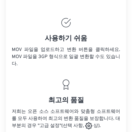
사용하기 쉬움
MOV 파일을 업로드하고 변환 버튼을 클릭하세요.
MOV 파일을
3GP 형식으로 일괄 변환할 수도 있습니
다.
최고의 품질
저희는 오픈 소스 소프트웨어와 맞춤형 소프트웨어
를 모두 사용하여 최고의 변환 품질을 보장합니다. 대
부분의 경우 "고급 설정"(선택 사항,
상).