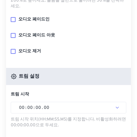
200%로 높이세요. 볼륨을 절반으로 줄이려면 50%를 선택하
세요.
오디오 페이드인
오디오 페이드 아웃
오디오 제거
트림 설정
트림 시작
00
:
00
:
00
.
00
트림 시작 위치(HH:MM:SS.MS)를 지정합니다. 비활성화하려면
00:00:00.00으로 두세요.