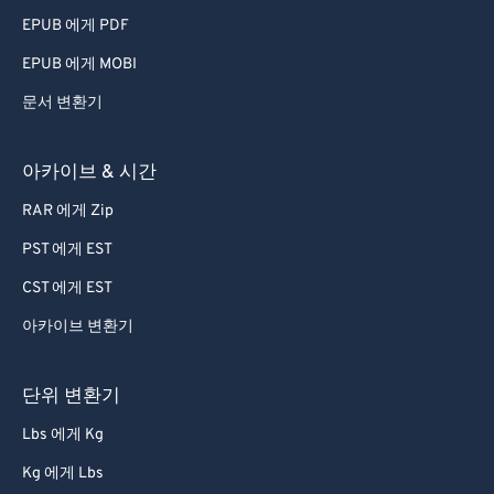
79
79
EPUB 에게 PDF
80
80
EPUB 에게 MOBI
81
81
문서 변환기
82
82
83
83
아카이브 & 시간
84
84
RAR 에게 Zip
85
85
PST 에게 EST
86
86
CST 에게 EST
87
87
아카이브 변환기
88
88
89
89
단위 변환기
90
90
Lbs 에게 Kg
91
91
Kg 에게 Lbs