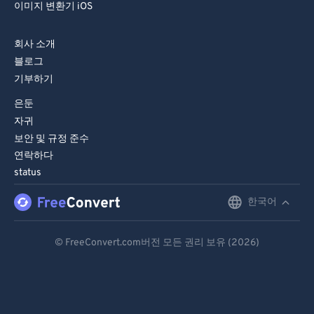
이미지 변환기 iOS
회사 소개
블로그
기부하기
은둔
자귀
보안 및 규정 준수
연락하다
status
한국어
English
Deutsch
© FreeConvert.com버전 모든 권리 보유 (2026)
Español
Français