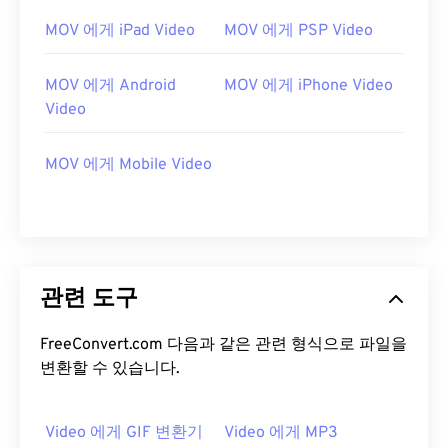
13
13
13
13
13
13
13
13
MOV 에게 iPad Video
MOV 에게 PSP Video
14
14
14
14
14
14
14
14
15
15
15
15
15
15
15
15
MOV 에게 Android
MOV 에게 iPhone Video
16
16
16
16
16
16
16
16
Video
17
17
17
17
17
17
17
17
MOV 에게 Mobile Video
18
18
18
18
18
18
18
18
19
19
19
19
19
19
19
19
20
20
20
20
20
20
20
20
21
21
21
21
21
21
21
21
관련 도구
22
22
22
22
22
22
22
22
FreeConvert.com 다음과 같은 관련 형식으로 파일을
23
23
23
23
23
23
23
23
변환할 수 있습니다.
24
24
24
24
24
24
25
25
25
25
25
25
Video 에게 GIF 변환기
Video 에게 MP3