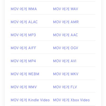
00
00
00
00
00
00
00
00
MOV 에게 WMA
MOV 에게 WAV
01
01
01
01
01
01
01
01
02
02
02
02
02
02
02
02
MOV 에게 ALAC
MOV 에게 AMR
03
03
03
03
03
03
03
03
04
04
04
04
04
04
04
04
MOV 에게 MP3
MOV 에게 AAC
05
05
05
05
05
05
05
05
MOV 에게 AIFF
MOV 에게 OGV
06
06
06
06
06
06
06
06
07
07
07
07
07
07
07
07
MOV 에게 MP4
MOV 에게 AVI
08
08
08
08
08
08
08
08
MOV 에게 WEBM
MOV 에게 MKV
09
09
09
09
09
09
09
09
10
10
10
10
10
10
10
10
MOV 에게 WMV
MOV 에게 FLV
11
11
11
11
11
11
11
11
12
12
12
12
12
12
12
12
MOV 에게 Kindle Video
MOV 에게 Xbox Video