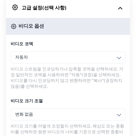
고급 설정(선택 사항)
Google 드라이브에서
비디오 옵션
OneDrive에서
비디오 코덱
URL에서
자동차
비디오 스트림을 인코딩하거나 압축할 코덱을 선택하세요. 가
장 일반적인 코덱을 사용하려면 "자동"(권장)을 선택하세요.
비디오를 다시 인코딩하지 않고 변환하려면 "복사"(권장하지
않음)를 선택하세요.
비디오 크기 조절
변화 없음
비디오 크기를 어떻게 조정할지 선택하세요. 해상도 또는 종횡
비를 선택하면 원본 비디오의 너비를 기준으로 선택한 종횡비