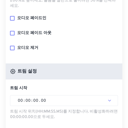
200%로 높이세요. 볼륨을 절반으로 줄이려면 50%를 선택하
세요.
오디오 페이드인
오디오 페이드 아웃
오디오 제거
트림 설정
트림 시작
00
:
00
:
00
.
00
트림 시작 위치(HH:MM:SS.MS)를 지정합니다. 비활성화하려면
00:00:00.00으로 두세요.