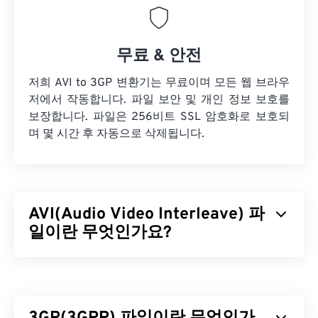
무료 & 안전
저희 AVI to 3GP 변환기는 무료이며 모든 웹 브라우
저에서 작동합니다. 파일 보안 및 개인 정보 보호를
보장합니다. 파일은 256비트 SSL 암호화로 보호되
며 몇 시간 후 자동으로 삭제됩니다.
AVI(Audio Video Interleave) 파
일이란 무엇인가요?
AVI(Audio Video Interleave)는 Microsoft에서 개발
한 멀티미디어 컨테이너입니다. AVI는
RIFF(Resource Interchange File Format)
의 하위 포
맷입니다. 타사 프로그램을 사용하면 챕터, 캡션, 자