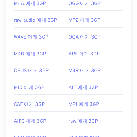
M4A 에게 3GP
OGG 에게 3GP
raw-audio 에게 3GP
MP2 에게 3GP
WAVE 에게 3GP
OGA 에게 3GP
M4B 에게 3GP
APE 에게 3GP
OPUS 에게 3GP
M4R 에게 3GP
MID 에게 3GP
AIF 에게 3GP
CAF 에게 3GP
MP1 에게 3GP
AIFC 에게 3GP
raw 에게 3GP