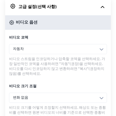
고급 설정(선택 사항)
Google 드라이브에서
비디오 옵션
OneDrive에서
비디오 코덱
URL에서
자동차
비디오 스트림을 인코딩하거나 압축할 코덱을 선택하세요. 가
장 일반적인 코덱을 사용하려면 "자동"(권장)을 선택하세요.
비디오를 다시 인코딩하지 않고 변환하려면 "복사"(권장하지
않음)를 선택하세요.
비디오 크기 조절
변화 없음
비디오 크기를 어떻게 조정할지 선택하세요. 해상도 또는 종횡
비를 선택하면 원본 비디오의 너비를 기준으로 선택한 종횡비