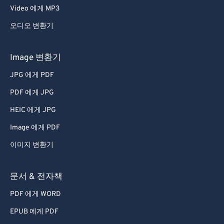
Video 에게 MP3
67
67
68
68
오디오 변환기
69
69
Image 변환기
70
70
JPG 에게 PDF
71
71
PDF 에게 JPG
72
72
HEIC 에게 JPG
73
73
Image 에게 PDF
74
74
75
75
이미지 변환기
76
76
문서 & 전자책
77
77
PDF 에게 WORD
78
78
EPUB 에게 PDF
79
79