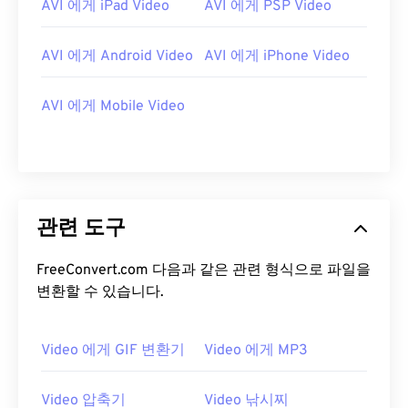
AVI 에게 iPad Video
AVI 에게 PSP Video
14
14
14
14
14
14
14
14
15
15
15
15
15
15
15
15
AVI 에게 Android Video
AVI 에게 iPhone Video
16
16
16
16
16
16
16
16
17
17
17
17
17
17
17
17
AVI 에게 Mobile Video
18
18
18
18
18
18
18
18
19
19
19
19
19
19
19
19
20
20
20
20
20
20
20
20
관련 도구
21
21
21
21
21
21
21
21
22
22
22
22
22
22
22
22
FreeConvert.com 다음과 같은 관련 형식으로 파일을
23
23
23
23
23
23
23
23
변환할 수 있습니다.
24
24
24
24
24
24
25
25
25
25
25
25
Video 에게 GIF 변환기
Video 에게 MP3
26
26
26
26
26
26
Video 압축기
Video 낚시찌