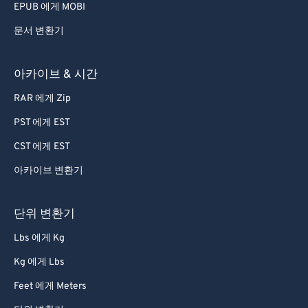
EPUB 에게 MOBI
80
80
문서 변환기
81
81
82
82
아카이브 & 시간
83
83
RAR 에게 Zip
84
84
PST 에게 EST
85
85
CST 에게 EST
86
86
아카이브 변환기
87
87
88
88
단위 변환기
89
89
Lbs 에게 Kg
90
90
Kg 에게 Lbs
91
91
Feet 에게 Meters
92
92