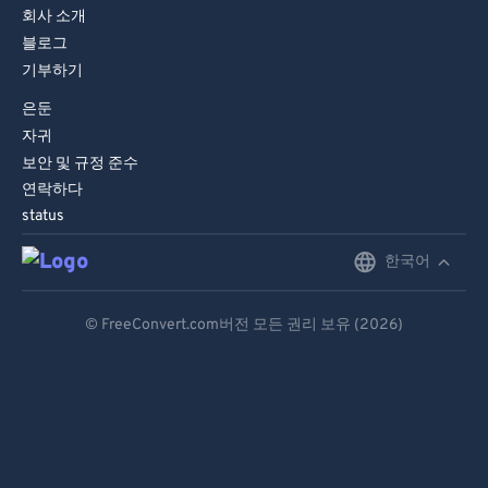
회사 소개
블로그
기부하기
은둔
자귀
보안 및 규정 준수
연락하다
status
한국어
English
Deutsch
© FreeConvert.com버전 모든 권리 보유 (2026)
Español
Français
Português
Italiano