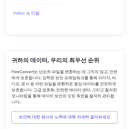
27
27
27
27
27
27
28
28
28
28
28
28
Video 농작물
29
29
29
29
29
29
30
30
30
30
30
30
31
31
31
31
31
31
32
32
32
32
32
32
33
33
33
33
33
33
귀하의 데이터, 우리의 최우선 순위
34
34
34
34
34
34
FreeConvert는 단순히 파일을 변환하는 데 그치지 않고, 안전
하게 보호합니다. 강력한 보안 프레임워크를 통해 이미지, 비
35
35
35
35
35
35
디오, 문서 등 어떤 파일을 변환하든 항상 데이터를 안전하게
36
36
36
36
36
36
보호합니다. 고급 암호화, 안전한 데이터 센터, 그리고 철저한
모니터링을 통해 데이터 보안의 모든 측면을 철저히 관리합
37
37
37
37
37
37
니다.
38
38
38
38
38
38
보안에 대한 당사의 노력에 대해 자세히 알아보세요
39
39
39
39
39
39
40
40
40
40
40
40