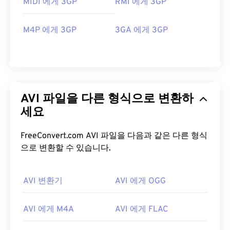
MIDI 에게 3GP
RMI 에게 3GP
M4P 에게 3GP
3GA 에게 3GP
AVI 파일을 다른 형식으로 변환하
세요
FreeConvert.com AVI 파일을 다음과 같은 다른 형식
으로 변환할 수 있습니다.
00
00
00
00
00
00
00
00
AVI 변환기
AVI 에게 OGG
AVI 에게 M4A
AVI 에게 FLAC
00
00
00
00
00
00
00
00