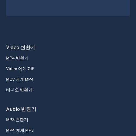
54
54
54
54
54
54
55
55
55
55
55
55
56
56
56
56
56
56
57
57
57
57
57
57
Video 변환기
58
58
58
58
58
58
MP4 변환기
59
59
59
59
59
59
Video 에게 GIF
60
60
61
61
MOV 에게 MP4
62
62
비디오 변환기
63
63
Audio 변환기
64
64
MP3 변환기
65
65
MP4 에게 MP3
66
66