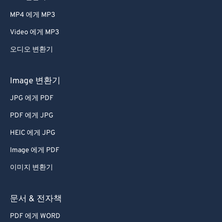
66
66
MP4 에게 MP3
67
67
Video 에게 MP3
68
68
오디오 변환기
69
69
70
70
Image 변환기
71
71
JPG 에게 PDF
72
72
PDF 에게 JPG
73
73
HEIC 에게 JPG
74
74
Image 에게 PDF
75
75
이미지 변환기
76
76
77
77
문서 & 전자책
78
78
PDF 에게 WORD