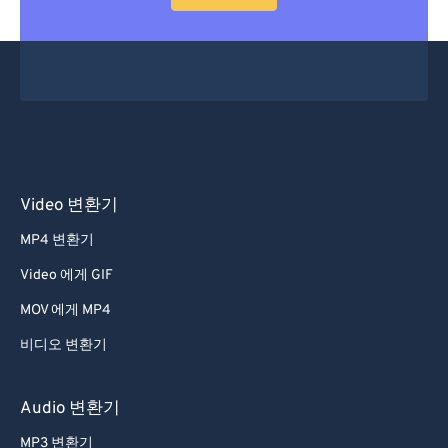
53
53
53
53
53
53
54
54
54
54
54
54
55
55
55
55
55
55
56
56
56
56
56
56
57
57
57
57
57
57
58
58
58
58
58
58
Video 변환기
59
59
59
59
59
59
MP4 변환기
60
60
Video 에게 GIF
61
61
MOV 에게 MP4
62
62
비디오 변환기
63
63
64
64
Audio 변환기
65
65
MP3 변환기