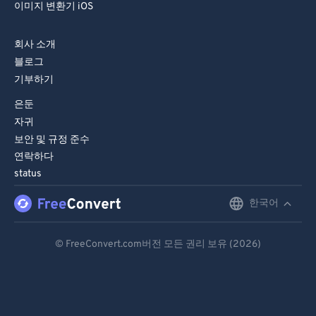
이미지 변환기 iOS
회사 소개
블로그
기부하기
은둔
자귀
보안 및 규정 준수
연락하다
status
한국어
English
Deutsch
© FreeConvert.com버전 모든 권리 보유 (2026)
Español
Français