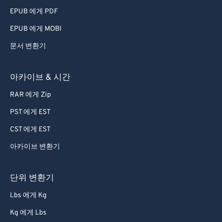
79
79
EPUB 에게 PDF
80
80
EPUB 에게 MOBI
81
81
문서 변환기
82
82
83
83
아카이브 & 시간
84
84
RAR 에게 Zip
85
85
PST 에게 EST
86
86
CST 에게 EST
87
87
아카이브 변환기
88
88
89
89
단위 변환기
90
90
Lbs 에게 Kg
91
91
Kg 에게 Lbs