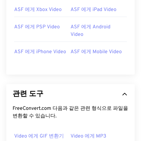
13
13
13
13
13
13
13
13
ASF 에게 Xbox Video
ASF 에게 iPad Video
14
14
14
14
14
14
14
14
15
15
15
15
15
15
15
15
ASF 에게 PSP Video
ASF 에게 Android
16
16
16
16
16
16
16
16
Video
17
17
17
17
17
17
17
17
ASF 에게 iPhone Video
ASF 에게 Mobile Video
18
18
18
18
18
18
18
18
19
19
19
19
19
19
19
19
20
20
20
20
20
20
20
20
21
21
21
21
21
21
21
21
관련 도구
22
22
22
22
22
22
22
22
FreeConvert.com 다음과 같은 관련 형식으로 파일을
23
23
23
23
23
23
23
23
변환할 수 있습니다.
24
24
24
24
24
24
25
25
25
25
25
25
Video 에게 GIF 변환기
Video 에게 MP3