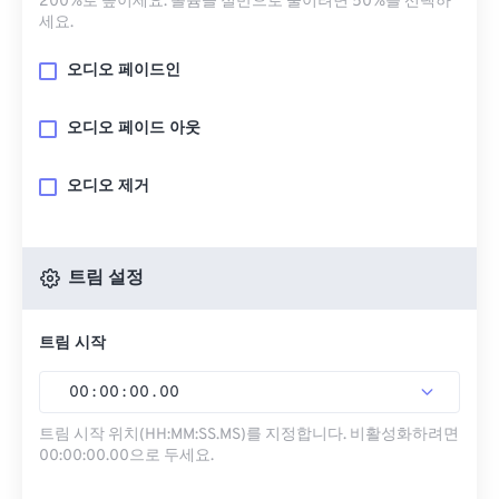
200%로 높이세요. 볼륨을 절반으로 줄이려면 50%를 선택하
세요.
오디오 페이드인
오디오 페이드 아웃
오디오 제거
트림 설정
트림 시작
00
:
00
:
00
.
00
트림 시작 위치(HH:MM:SS.MS)를 지정합니다. 비활성화하려면
00:00:00.00으로 두세요.