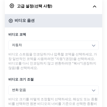
고급 설정(선택 사항)
Google 드라이브에서
비디오 옵션
OneDrive에서
비디오 코덱
URL에서
자동차
비디오 스트림을 인코딩하거나 압축할 코덱을 선택하세요. 가
장 일반적인 코덱을 사용하려면 "자동"(권장)을 선택하세요.
비디오를 다시 인코딩하지 않고 변환하려면 "복사"(권장하지
않음)를 선택하세요.
비디오 크기 조절
변화 없음
비디오 크기를 어떻게 조정할지 선택하세요. 해상도 또는 종횡
비를 선택하면 원본 비디오의 너비를 기준으로 선택한 종횡비