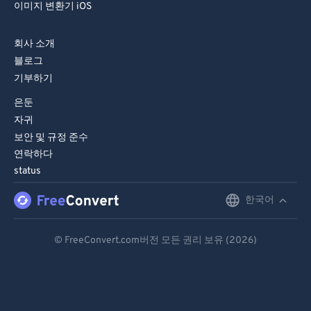
이미지 변환기 iOS
회사 소개
블로그
기부하기
은둔
자귀
보안 및 규정 준수
연락하다
status
한국어
English
Deutsch
© FreeConvert.com버전 모든 권리 보유 (2026)
Español
Français