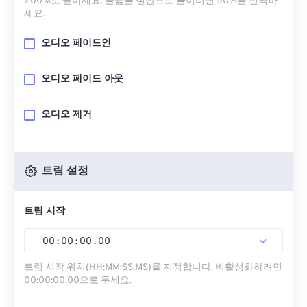
200%로 높이세요. 볼륨을 절반으로 줄이려면 50%를 선택하
세요.
오디오 페이드인
오디오 페이드 아웃
오디오 제거
트림 설정
트림 시작
00
:
00
:
00
.
00
트림 시작 위치(HH:MM:SS.MS)를 지정합니다. 비활성화하려면
00:00:00.00으로 두세요.