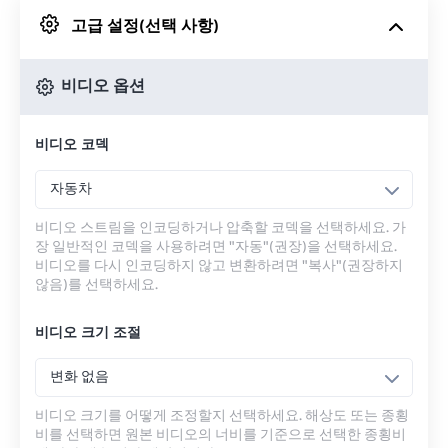
고급 설정(선택 사항)
Google 드라이브에서
비디오 옵션
OneDrive에서
비디오 코덱
URL에서
자동차
비디오 스트림을 인코딩하거나 압축할 코덱을 선택하세요. 가
장 일반적인 코덱을 사용하려면 "자동"(권장)을 선택하세요.
비디오를 다시 인코딩하지 않고 변환하려면 "복사"(권장하지
않음)를 선택하세요.
비디오 크기 조절
변화 없음
비디오 크기를 어떻게 조정할지 선택하세요. 해상도 또는 종횡
비를 선택하면 원본 비디오의 너비를 기준으로 선택한 종횡비