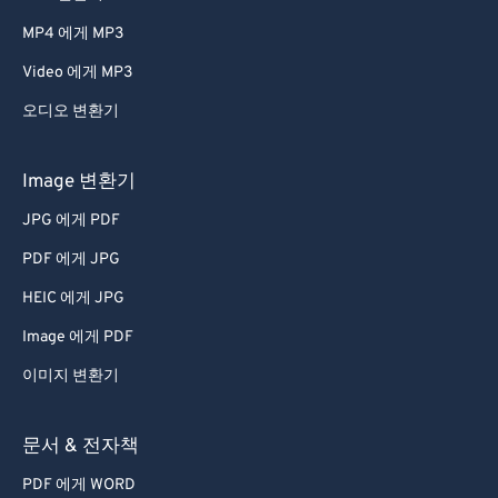
66
66
MP4 에게 MP3
67
67
Video 에게 MP3
68
68
오디오 변환기
69
69
70
70
Image 변환기
71
71
JPG 에게 PDF
72
72
PDF 에게 JPG
73
73
HEIC 에게 JPG
74
74
Image 에게 PDF
75
75
이미지 변환기
76
76
77
77
문서 & 전자책
78
78
PDF 에게 WORD