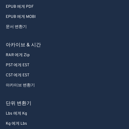
79
79
EPUB 에게 PDF
80
80
EPUB 에게 MOBI
81
81
문서 변환기
82
82
83
83
아카이브 & 시간
84
84
RAR 에게 Zip
85
85
PST 에게 EST
86
86
CST 에게 EST
87
87
아카이브 변환기
88
88
89
89
단위 변환기
90
90
Lbs 에게 Kg
91
91
Kg 에게 Lbs