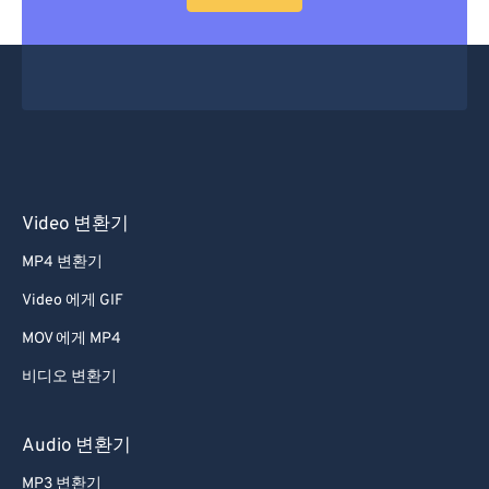
53
53
53
53
53
53
54
54
54
54
54
54
55
55
55
55
55
55
56
56
56
56
56
56
57
57
57
57
57
57
58
58
58
58
58
58
Video 변환기
59
59
59
59
59
59
MP4 변환기
60
60
Video 에게 GIF
61
61
MOV 에게 MP4
62
62
비디오 변환기
63
63
64
64
Audio 변환기
65
65
MP3 변환기