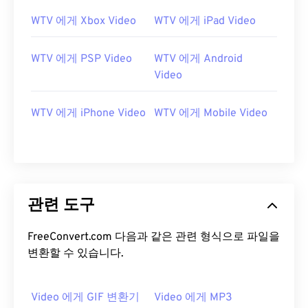
13
13
13
13
13
13
13
13
WTV 에게 Xbox Video
WTV 에게 iPad Video
14
14
14
14
14
14
14
14
15
15
15
15
15
15
15
15
WTV 에게 PSP Video
WTV 에게 Android
16
16
16
16
16
16
16
16
Video
17
17
17
17
17
17
17
17
WTV 에게 iPhone Video
WTV 에게 Mobile Video
18
18
18
18
18
18
18
18
19
19
19
19
19
19
19
19
20
20
20
20
20
20
20
20
21
21
21
21
21
21
21
21
관련 도구
22
22
22
22
22
22
22
22
FreeConvert.com 다음과 같은 관련 형식으로 파일을
23
23
23
23
23
23
23
23
변환할 수 있습니다.
24
24
24
24
24
24
25
25
25
25
25
25
Video 에게 GIF 변환기
Video 에게 MP3