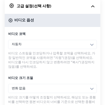
고급 설정(선택 사항)
Google 드라이브에서
비디오 옵션
OneDrive에서
비디오 코덱
URL에서
자동차
비디오 스트림을 인코딩하거나 압축할 코덱을 선택하세요. 가
장 일반적인 코덱을 사용하려면 "자동"(권장)을 선택하세요.
비디오를 다시 인코딩하지 않고 변환하려면 "복사"(권장하지
않음)를 선택하세요.
비디오 크기 조절
변화 없음
비디오 크기를 어떻게 조정할지 선택하세요. 해상도 또는 종횡
비를 선택하면 원본 비디오의 너비를 기준으로 선택한 종횡비