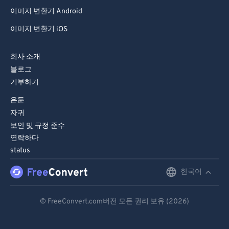
이미지 변환기 Android
이미지 변환기 iOS
회사 소개
블로그
기부하기
은둔
자귀
보안 및 규정 준수
연락하다
status
한국어
English
Deutsch
© FreeConvert.com버전 모든 권리 보유 (2026)
Español