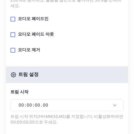
200%로 높이세요. 볼륨을 절반으로 줄이려면 50%를 선택하
세요.
오디오 페이드인
오디오 페이드 아웃
오디오 제거
트림 설정
트림 시작
00
:
00
:
00
.
00
트림 시작 위치(HH:MM:SS.MS)를 지정합니다. 비활성화하려면
00:00:00.00으로 두세요.