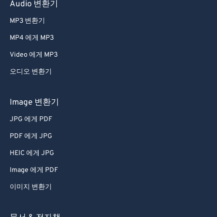
Audio 변환기
65
65
MP3 변환기
66
66
MP4 에게 MP3
67
67
Video 에게 MP3
68
68
69
69
오디오 변환기
70
70
Image 변환기
71
71
JPG 에게 PDF
72
72
PDF 에게 JPG
73
73
HEIC 에게 JPG
74
74
Image 에게 PDF
75
75
76
76
이미지 변환기
77
77