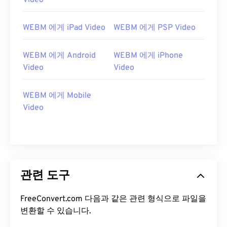
Video
12
12
12
12
12
12
12
12
13
13
13
13
13
13
13
13
WEBM 에게 iPad Video
WEBM 에게 PSP Video
14
14
14
14
14
14
14
14
15
15
15
15
15
15
15
15
WEBM 에게 Android
WEBM 에게 iPhone
Video
Video
16
16
16
16
16
16
16
16
17
17
17
17
17
17
17
17
WEBM 에게 Mobile
18
18
18
18
18
18
18
18
Video
19
19
19
19
19
19
19
19
20
20
20
20
20
20
20
20
21
21
21
21
21
21
21
21
관련 도구
22
22
22
22
22
22
22
22
23
23
23
23
23
23
23
23
FreeConvert.com 다음과 같은 관련 형식으로 파일을
24
24
24
24
24
24
변환할 수 있습니다.
25
25
25
25
25
25