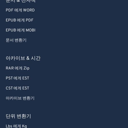
문서 & 전자책
78
78
PDF 에게 WORD
79
79
EPUB 에게 PDF
80
80
EPUB 에게 MOBI
81
81
문서 변환기
82
82
83
83
아카이브 & 시간
84
84
RAR 에게 Zip
85
85
PST 에게 EST
86
86
CST 에게 EST
87
87
아카이브 변환기
88
88
89
89
단위 변환기
90
90
Lbs 에게 Kg