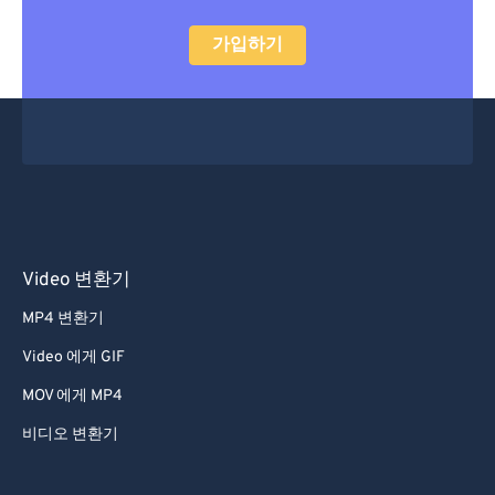
52
52
52
52
52
52
가입하기
53
53
53
53
53
53
54
54
54
54
54
54
55
55
55
55
55
55
56
56
56
56
56
56
57
57
57
57
57
57
58
58
58
58
58
58
Video 변환기
59
59
59
59
59
59
MP4 변환기
60
60
Video 에게 GIF
61
61
62
62
MOV 에게 MP4
63
63
비디오 변환기
64
64