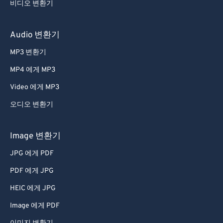
54
54
54
54
54
54
비디오 변환기
55
55
55
55
55
55
56
56
56
56
56
56
Audio 변환기
57
57
57
57
57
57
MP3 변환기
58
58
58
58
58
58
MP4 에게 MP3
59
59
59
59
59
59
Video 에게 MP3
60
60
오디오 변환기
61
61
62
62
Image 변환기
63
63
JPG 에게 PDF
64
64
PDF 에게 JPG
65
65
HEIC 에게 JPG
66
66
Image 에게 PDF
67
67