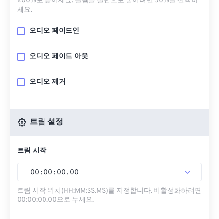
200%로 높이세요. 볼륨을 절반으로 줄이려면 50%를 선택하
세요.
오디오 페이드인
오디오 페이드 아웃
오디오 제거
트림 설정
트림 시작
00
:
00
:
00
.
00
트림 시작 위치(HH:MM:SS.MS)를 지정합니다. 비활성화하려면
00:00:00.00으로 두세요.