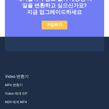
41
41
41
41
41
41
일을 변환하고 싶으신가요?
42
42
42
42
42
42
지금 업그레이드하세요
43
43
43
43
43
43
가입하기
44
44
44
44
44
44
45
45
45
45
45
45
46
46
46
46
46
46
47
47
47
47
47
47
48
48
48
48
48
48
49
49
49
49
49
49
50
50
50
50
50
50
Video 변환기
51
51
51
51
51
51
MP4 변환기
52
52
52
52
52
52
Video 에게 GIF
53
53
53
53
53
53
MOV 에게 MP4