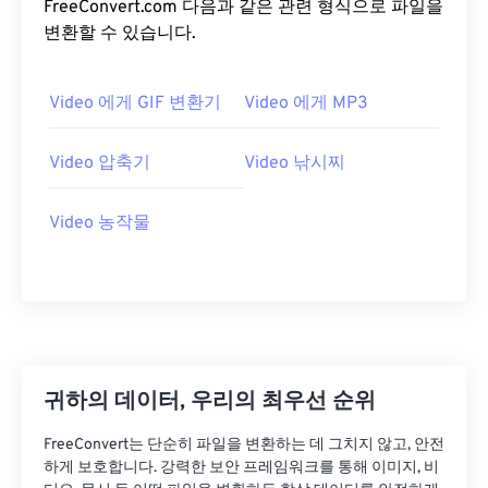
FreeConvert.com 다음과 같은 관련 형식으로 파일을
15
15
15
15
15
15
15
15
변환할 수 있습니다.
16
16
16
16
16
16
16
16
17
17
17
17
17
17
17
17
Video 에게 GIF 변환기
Video 에게 MP3
18
18
18
18
18
18
18
18
Video 압축기
Video 낚시찌
19
19
19
19
19
19
19
19
20
20
20
20
20
20
20
20
Video 농작물
21
21
21
21
21
21
21
21
22
22
22
22
22
22
22
22
23
23
23
23
23
23
23
23
24
24
24
24
24
24
25
25
25
25
25
25
귀하의 데이터, 우리의 최우선 순위
26
26
26
26
26
26
FreeConvert는 단순히 파일을 변환하는 데 그치지 않고, 안전
27
27
27
27
27
27
하게 보호합니다. 강력한 보안 프레임워크를 통해 이미지, 비