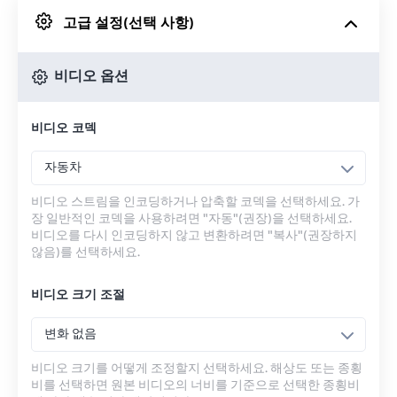
고급 설정(선택 사항)
Google 드라이브에서
비디오 옵션
OneDrive에서
비디오 코덱
URL에서
자동차
비디오 스트림을 인코딩하거나 압축할 코덱을 선택하세요. 가
장 일반적인 코덱을 사용하려면 "자동"(권장)을 선택하세요.
비디오를 다시 인코딩하지 않고 변환하려면 "복사"(권장하지
않음)를 선택하세요.
비디오 크기 조절
변화 없음
비디오 크기를 어떻게 조정할지 선택하세요. 해상도 또는 종횡
비를 선택하면 원본 비디오의 너비를 기준으로 선택한 종횡비