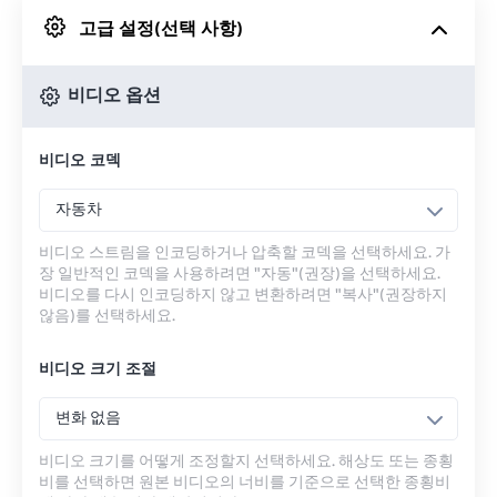
고급 설정(선택 사항)
Google 드라이브에서
비디오 옵션
OneDrive에서
비디오 코덱
URL에서
자동차
비디오 스트림을 인코딩하거나 압축할 코덱을 선택하세요. 가
장 일반적인 코덱을 사용하려면 "자동"(권장)을 선택하세요.
비디오를 다시 인코딩하지 않고 변환하려면 "복사"(권장하지
않음)를 선택하세요.
비디오 크기 조절
변화 없음
비디오 크기를 어떻게 조정할지 선택하세요. 해상도 또는 종횡
비를 선택하면 원본 비디오의 너비를 기준으로 선택한 종횡비