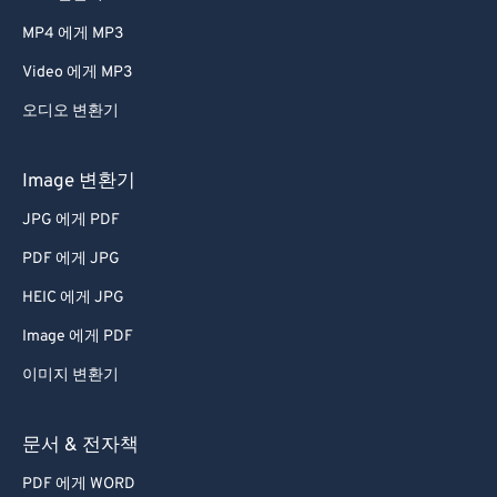
66
66
MP4 에게 MP3
67
67
Video 에게 MP3
68
68
오디오 변환기
69
69
70
70
Image 변환기
71
71
JPG 에게 PDF
72
72
PDF 에게 JPG
73
73
HEIC 에게 JPG
74
74
Image 에게 PDF
75
75
이미지 변환기
76
76
77
77
문서 & 전자책
78
78
PDF 에게 WORD