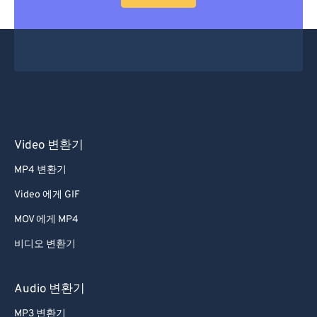
53
53
53
53
53
53
54
54
54
54
54
54
55
55
55
55
55
55
56
56
56
56
56
56
57
57
57
57
57
57
58
58
58
58
58
58
Video 변환기
59
59
59
59
59
59
MP4 변환기
60
60
Video 에게 GIF
61
61
MOV 에게 MP4
62
62
비디오 변환기
63
63
64
64
Audio 변환기
65
65
MP3 변환기