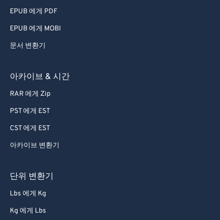
79
79
EPUB 에게 PDF
80
80
EPUB 에게 MOBI
81
81
문서 변환기
82
82
83
83
아카이브 & 시간
84
84
RAR 에게 Zip
85
85
PST 에게 EST
86
86
CST 에게 EST
87
87
아카이브 변환기
88
88
89
89
단위 변환기
90
90
Lbs 에게 Kg
91
91
Kg 에게 Lbs