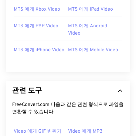
13
13
13
13
13
13
13
13
MTS 에게 Xbox Video
MTS 에게 iPad Video
14
14
14
14
14
14
14
14
15
15
15
15
15
15
15
15
MTS 에게 PSP Video
MTS 에게 Android
16
16
16
16
16
16
16
16
Video
17
17
17
17
17
17
17
17
MTS 에게 iPhone Video
MTS 에게 Mobile Video
18
18
18
18
18
18
18
18
19
19
19
19
19
19
19
19
20
20
20
20
20
20
20
20
21
21
21
21
21
21
21
21
관련 도구
22
22
22
22
22
22
22
22
FreeConvert.com 다음과 같은 관련 형식으로 파일을
23
23
23
23
23
23
23
23
변환할 수 있습니다.
24
24
24
24
24
24
25
25
25
25
25
25
Video 에게 GIF 변환기
Video 에게 MP3