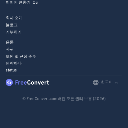
이미지 변환기 iOS
회사 소개
블로그
기부하기
은둔
자귀
보안 및 규정 준수
연락하다
status
한국어
English
Deutsch
© FreeConvert.com버전 모든 권리 보유 (2026)
Español
Français