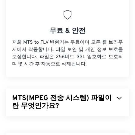
무료 & 안전
저희 MTS to FLV 변환기는 무료이며 모든 웹 브라우
저에서 작동합니다. 파일 보안 및 개인 정보 보호를
보장합니다. 파일은 256비트 SSL 암호화로 보호되
며 몇 시간 후 자동으로 삭제됩니다.
MTS(MPEG 전송 시스템) 파일이
란 무엇인가요?
MPEG 전송 시스템(MTS)은
고화질(HD)
캠코더가 비
디오와 오디오를 캡처할 때 생성하는 파일 형식입니
다.
소니
와
파나소닉이
MTS를 개발했지만,
캐논
,