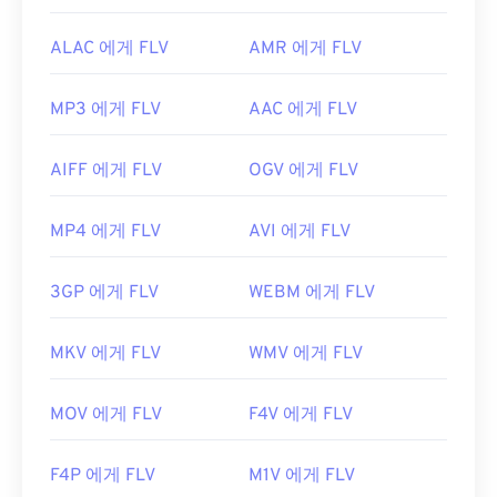
ALAC 에게 FLV
AMR 에게 FLV
MP3 에게 FLV
AAC 에게 FLV
AIFF 에게 FLV
OGV 에게 FLV
MP4 에게 FLV
AVI 에게 FLV
3GP 에게 FLV
WEBM 에게 FLV
MKV 에게 FLV
WMV 에게 FLV
MOV 에게 FLV
F4V 에게 FLV
F4P 에게 FLV
M1V 에게 FLV