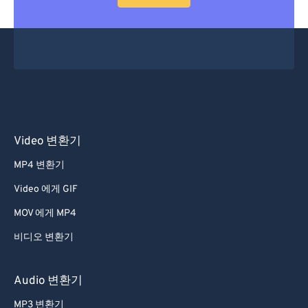
53
53
53
53
53
53
54
54
54
54
54
54
55
55
55
55
55
55
56
56
56
56
56
56
57
57
57
57
57
57
58
58
58
58
58
58
Video 변환기
59
59
59
59
59
59
MP4 변환기
60
60
Video 에게 GIF
61
61
MOV 에게 MP4
62
62
비디오 변환기
63
63
64
64
Audio 변환기
65
65
MP3 변환기