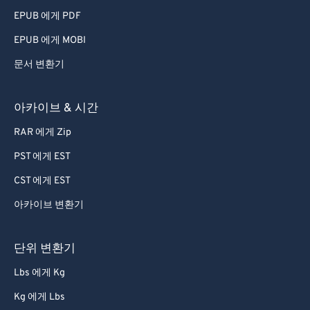
79
79
EPUB 에게 PDF
80
80
EPUB 에게 MOBI
81
81
문서 변환기
82
82
83
83
아카이브 & 시간
84
84
RAR 에게 Zip
85
85
PST 에게 EST
86
86
CST 에게 EST
87
87
아카이브 변환기
88
88
89
89
단위 변환기
90
90
Lbs 에게 Kg
91
91
Kg 에게 Lbs