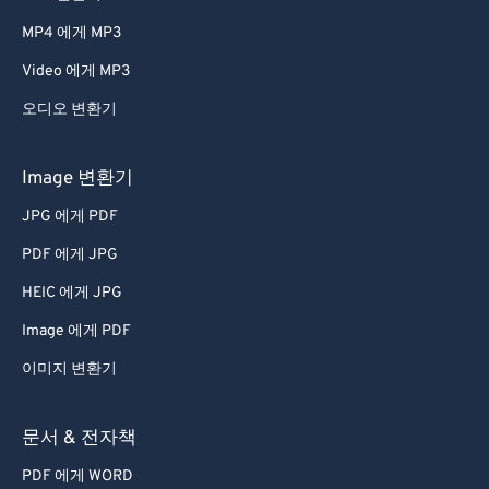
66
66
MP4 에게 MP3
67
67
Video 에게 MP3
68
68
오디오 변환기
69
69
70
70
Image 변환기
71
71
JPG 에게 PDF
72
72
PDF 에게 JPG
73
73
HEIC 에게 JPG
74
74
Image 에게 PDF
75
75
이미지 변환기
76
76
77
77
문서 & 전자책
78
78
PDF 에게 WORD