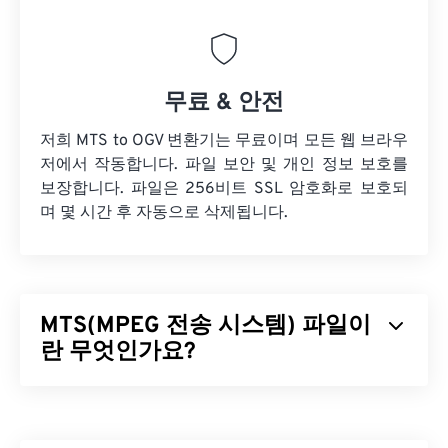
무료 & 안전
저희 MTS to OGV 변환기는 무료이며 모든 웹 브라우
저에서 작동합니다. 파일 보안 및 개인 정보 보호를
보장합니다. 파일은 256비트 SSL 암호화로 보호되
며 몇 시간 후 자동으로 삭제됩니다.
MTS(MPEG 전송 시스템) 파일이
란 무엇인가요?
MPEG 전송 시스템(MTS)은
고화질(HD)
캠코더가 비
디오와 오디오를 캡처할 때 생성하는 파일 형식입니
다.
소니
와
파나소닉이
MTS를 개발했지만,
캐논
,