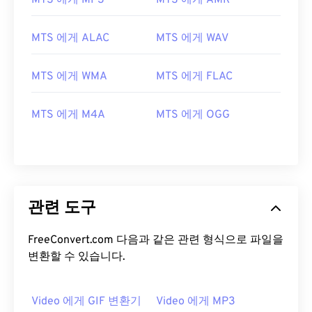
MTS 에게 MP3
MTS 에게 AMR
13
13
13
13
13
13
13
13
14
14
14
14
14
14
14
14
MTS 에게 ALAC
MTS 에게 WAV
15
15
15
15
15
15
15
15
16
16
16
16
16
16
16
16
MTS 에게 WMA
MTS 에게 FLAC
17
17
17
17
17
17
17
17
MTS 에게 M4A
MTS 에게 OGG
18
18
18
18
18
18
18
18
19
19
19
19
19
19
19
19
20
20
20
20
20
20
20
20
21
21
21
21
21
21
21
21
관련 도구
22
22
22
22
22
22
22
22
FreeConvert.com 다음과 같은 관련 형식으로 파일을
23
23
23
23
23
23
23
23
변환할 수 있습니다.
24
24
24
24
24
24
25
25
25
25
25
25
Video 에게 GIF 변환기
Video 에게 MP3