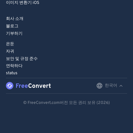
이미지 변환기 iOS
회사 소개
블로그
기부하기
은둔
자귀
보안 및 규정 준수
연락하다
status
한국어
English
Deutsch
© FreeConvert.com버전 모든 권리 보유 (2026)
Español
Français