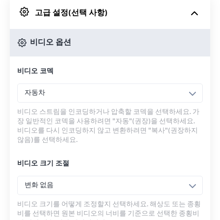
고급 설정(선택 사항)
Google 드라이브에서
비디오 옵션
OneDrive에서
비디오 코덱
URL에서
자동차
비디오 스트림을 인코딩하거나 압축할 코덱을 선택하세요. 가
장 일반적인 코덱을 사용하려면 "자동"(권장)을 선택하세요.
비디오를 다시 인코딩하지 않고 변환하려면 "복사"(권장하지
않음)를 선택하세요.
비디오 크기 조절
변화 없음
비디오 크기를 어떻게 조정할지 선택하세요. 해상도 또는 종횡
비를 선택하면 원본 비디오의 너비를 기준으로 선택한 종횡비