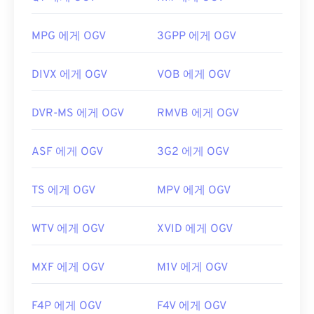
플레이어에서 재생할 수 있지만,
DirectShow 필터
를
최초 출시:
2006년
사용해야만 합니다. 반면, 플레이어가 DirectShow 기
MPG 에게 OGV
3GPP 에게 OGV
반이 아닌 경우에는 필터가 필요하지 않습니다.
유용한 링크:
개발자:
Xiph.Org Foundation
https://en.wikipedia.org/wiki/.m2ts
DIVX 에게 OGV
VOB 에게 OGV
최초 출시:
2017
http://www.blu-raydisc.com/ko/languagetest.aspx
유용한 링크:
DVR-MS 에게 OGV
RMVB 에게 OGV
https://en.wikipedia.org/wiki/Ogg
ASF 에게 OGV
3G2 에게 OGV
https://www.xiph.org/
TS 에게 OGV
MPV 에게 OGV
WTV 에게 OGV
XVID 에게 OGV
MXF 에게 OGV
M1V 에게 OGV
F4P 에게 OGV
F4V 에게 OGV