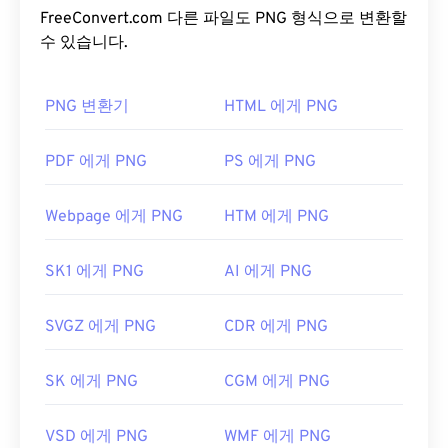
에 사용하기 적합합니다. PNG는 투명도가 더 높은 애
FreeConvert.com 다른 파일도 PNG 형식으로 변환할
Nikon Capture NX-D는
NRW 파일을 여는 데 가장 많
니메이션도 지원합니다(
수 있습니다.
GIF를 APNG로
변환하는 방
이 사용되는 프로그램입니다. (Nikon Capture NX 2
법을 확인해 보세요). PNG를 사용하면 다음과 같은
를 대체했습니다.) Microsoft Windows에서는
NRW
이점이 있습니다. 또한 PNG는
무손실 압축을
사용하
코덱이
PNG 변환기
NRW 파일을 지원합니다. macOS에서는
HTML 에게 PNG
는
개방형 포맷
입니다.
Nikon Capture NX-D for Mac을
사용하세요.
ViewNX
는 Nikon 카메라 구매 시 기본으로 제공되는 매우 유
PNG 파일을 어떻게 여나요?
PDF 에게 PNG
PS 에게 PNG
용한 프로그램으로,
Capture NX-D를
보완하는 장점
이 있습니다.
일반적으로 PNG 파일은 운영 체제의 기본 이미지 뷰
Webpage 에게 PNG
HTM 에게 PNG
어에서 열립니다. PNG 파일은 모든 웹 브라우저에서
NRW 파일을 여는 다른 프로그램으로는
HDR
도 쉽게 볼 수 있습니다. PNG 파일을 여는 데 문제가
Darkroom
,
Zoner Photo Studio
,
Corel PaintShop
SK1 에게 PNG
AI 에게 PNG
있는 경우
PNG-JPG
,
PNG-WebP
또는
PNG-BMP
변
Pro
등이 있습니다. FreeConvert.com(
NRW to JPG
)
환기를 사용하세요.
을 사용하면 NRW 파일을 JPEG 형식으로 쉽게 변환
SVGZ 에게 PNG
CDR 에게 PNG
할 수 있습니다. NRW 파일을 여러 플랫폼에서 변환
할 수 있는 훌륭한 프로그램으로는
XnView MP가
있
GIMP
나
Adobe Photoshop
과 같은 대체 프로그램은
습니다. Linux/Unix에서는 오픈 소스, 크로스 플랫폼,
SK 에게 PNG
CGM 에게 PNG
PNG 파일을 열고 편집하는 데 유용합니다. PNG 파일
무료 프로그램
인 darktable을
사용해 보세요.
Adobe
은 다른 파일 형식보다 크기가 약간 크므로 웹 페이지
Photoshop
,
Adobe Photoshop Lightroom
,
HDR
VSD 에게 PNG
WMF 에게 PNG
에 추가할 때는 주의해야 합니다. PNG 파일의 흥미로