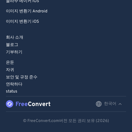
콜라주 메이커 iOS
이미지 변환기 Android
이미지 변환기 iOS
회사 소개
블로그
기부하기
은둔
자귀
보안 및 규정 준수
연락하다
status
한국어
English
Deutsch
© FreeConvert.com버전 모든 권리 보유 (2026)
Español