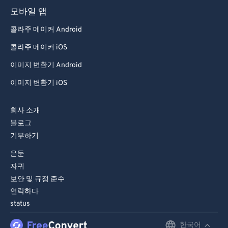
모바일 앱
콜라주 메이커 Android
콜라주 메이커 iOS
이미지 변환기 Android
이미지 변환기 iOS
회사 소개
블로그
기부하기
은둔
자귀
보안 및 규정 준수
연락하다
status
한국어
English