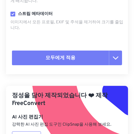
게 배치합니다.
스트립 메타데이터
이미지에서 모든 프로필, EXIF ​​및 주석을 제거하여 크기를 줄입
니다.
모두에게 적용
모든 옵션 재설정
사전 설정에서 적용
정성을 담아 제작되었습니다
❤️
제작
사전 설정으로 저장
FreeConvert
AI 사진 편집기
강력한 AI 사진 편집 도구인 ClipSnap을 사용해 보세요.