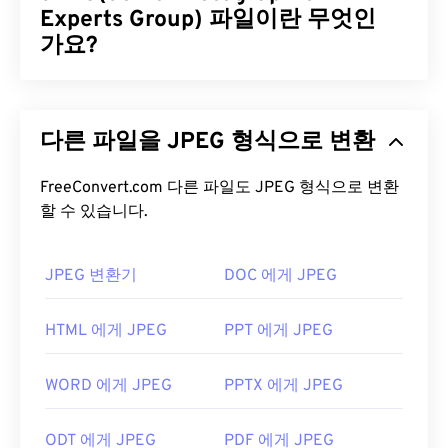
장하는 데 NRW를 사용해 왔습니다. Nikon의 다른
Experts Group) 파일이란 무엇인
RAW 형식인 NEF와 달리 NRW는
Windows Imaging
가요?
Component(WIC)
와 같은 유용한 기능을 지원합니
다.
JPEG(Joint Photographic Experts Group)는 사진과
그래픽을 압축하는 알고리즘을 사용하는 보편적인
NRW 파일을 어떻게 여나요?
다른 파일을 JPEG 형식으로 변환
파일 형식입니다. JPEG가 제공하는 뛰어난 압축률
덕분에 널리 사용됩니다. 따라서 JPEG 파일은 크기
Nikon Capture NX-D는
NRW 파일을 여는 데 가장 많
가 비교적 작아 인터넷 전송 및 웹사이트 사용에 매우
FreeConvert.com 다른 파일도 JPEG 형식으로 변환
이 사용되는 프로그램입니다. (Nikon Capture NX 2
할 수 있습니다.
적합합니다. 저희의
JPEG 압축
도구를 사용하면 파
를 대체했습니다.) Microsoft Windows에서는
NRW
일 크기를 최대 80%까지 줄일 수 있습니다!
코덱이
NRW 파일을 지원합니다. macOS에서는
더 나은 압축률이 필요하다면
JPG를 WebP로
변환할
Nikon Capture NX-D for Mac을
사용하세요.
ViewNX
JPEG 변환기
DOC 에게 JPEG
수 있습니다. WebP는 최신이고 압축률이 더 높은 파
는 Nikon 카메라 구매 시 기본으로 제공되는 매우 유
일 형식입니다.
용한 프로그램으로,
Capture NX-D를
보완하는 장점
HTML 에게 JPEG
PPT 에게 JPEG
이 있습니다.
JPEG 파일을 어떻게 여나요?
NRW 파일을 여는 다른 프로그램으로는
HDR
WORD 에게 JPEG
PPTX 에게 JPEG
Darkroom
,
Zoner Photo Studio
,
Corel PaintShop
거의 모든 이미지 뷰어 프로그램과 애플리케이션은
Pro
등이 있습니다. FreeConvert.com(
NRW to JPG
)
JPEG 파일을 인식하고 열 수 있습니다. JPEG 파일을
ODT 에게 JPEG
PDF 에게 JPEG