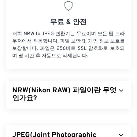
무료 & 안전
저희 NRW to JPEG 변환기는 무료이며 모든 웹 브라
우저에서 작동합니다. 파일 보안 및 개인 정보 보호를
보장합니다. 파일은 256비트 SSL 암호화로 보호되
며 몇 시간 후 자동으로 삭제됩니다.
NRW(Nikon RAW) 파일이란 무엇
인가요?
Nikon RAW(NRW)는
Nikon COOLPIX
시리즈 및 기타
Nikon 디지털
일안 반사식(SLR)
카메라에서 생성되
는 RAW 이미지 파일 형식입니다. Nikon은 2008년부
JPEG(Joint Photographic
터 전문가급 카메라용 미처리 이미지를 촬영하고 저