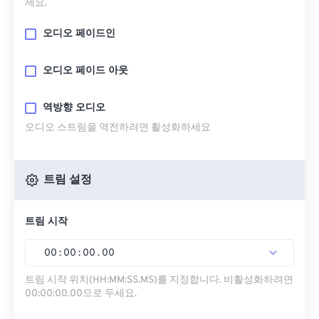
세요.
오디오 페이드인
오디오 페이드 아웃
역방향 오디오
오디오 스트림을 역전하려면 활성화하세요
트림 설정
트림 시작
00
:
00
:
00
.
00
트림 시작 위치(HH:MM:SS.MS)를 지정합니다. 비활성화하려면
00:00:00.00으로 두세요.