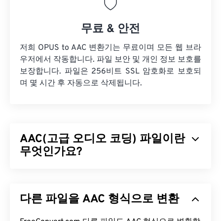
무료 & 안전
저희 OPUS to AAC 변환기는 무료이며 모든 웹 브라
우저에서 작동합니다. 파일 보안 및 개인 정보 보호를
보장합니다. 파일은 256비트 SSL 암호화로 보호되
며 몇 시간 후 자동으로 삭제됩니다.
AAC(고급 오디오 코딩) 파일이란
무엇인가요?
AAC(Advanced Audio Coding)는
손실
압축을 통해
파일 크기를 줄이는 디지털 오디오 파일 형식입니다.
다른 파일을 AAC 형식으로 변환
주로 디지털 TV, 디지털 라디오, 인터넷 스트리밍에
사용됩니다.
iOS
,
YouTube
,
Nintendo
,
Playstation