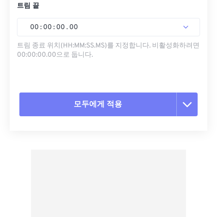
트림 끝
00
:
00
:
00
.
00
트림 종료 위치(HH:MM:SS.MS)를 지정합니다. 비활성화하려면
00:00:00.00으로 둡니다.
모두에게 적용
모든 옵션 재설정
사전 설정에서 적용
사전 설정으로 저장