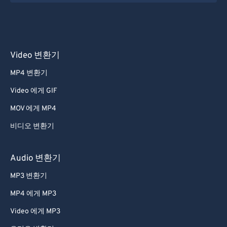
31
31
31
31
31
31
32
32
32
32
32
32
33
33
33
33
33
33
Video 변환기
34
34
34
34
34
34
MP4 변환기
35
35
35
35
35
35
Video 에게 GIF
36
36
36
36
36
36
MOV 에게 MP4
37
37
37
37
37
37
비디오 변환기
38
38
38
38
38
38
39
39
39
39
39
39
Audio 변환기
40
40
40
40
40
40
MP3 변환기
41
41
41
41
41
41
MP4 에게 MP3
42
42
42
42
42
42
Video 에게 MP3
43
43
43
43
43
43