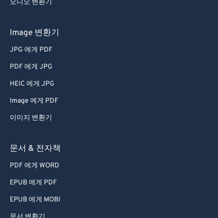
오디오 변환기
44
44
44
44
44
44
45
45
45
45
45
45
Image 변환기
46
46
46
46
46
46
JPG 에게 PDF
47
47
47
47
47
47
PDF 에게 JPG
48
48
48
48
48
48
HEIC 에게 JPG
49
49
49
49
49
49
Image 에게 PDF
50
50
50
50
50
50
이미지 변환기
51
51
51
51
51
51
52
52
52
52
52
52
문서 & 전자책
53
53
53
53
53
53
PDF 에게 WORD
54
54
54
54
54
54
EPUB 에게 PDF
55
55
55
55
55
55
EPUB 에게 MOBI
56
56
56
56
56
56
문서 변환기