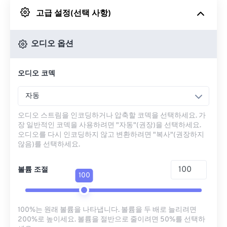
고급 설정(선택 사항)
Google 드라이브에서
오디오 옵션
OneDrive에서
오디오 코덱
URL에서
자동
오디오 스트림을 인코딩하거나 압축할 코덱을 선택하세요. 가
장 일반적인 코덱을 사용하려면 "자동"(권장)을 선택하세요.
오디오를 다시 인코딩하지 않고 변환하려면 "복사"(권장하지
않음)를 선택하세요.
볼륨 조절
100
100%는 원래 볼륨을 나타냅니다. 볼륨을 두 배로 늘리려면
200%로 높이세요. 볼륨을 절반으로 줄이려면 50%를 선택하