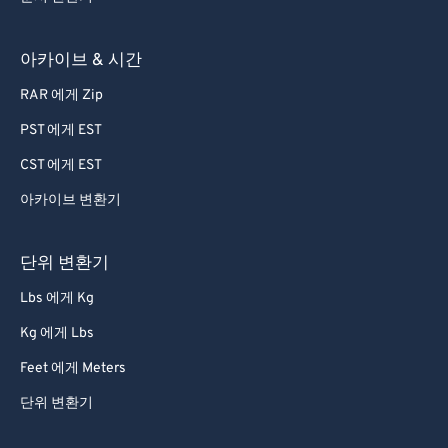
57
57
57
57
57
57
58
58
58
58
58
58
아카이브 & 시간
59
59
59
59
59
59
RAR 에게 Zip
60
60
PST 에게 EST
61
61
CST 에게 EST
62
62
아카이브 변환기
63
63
64
64
단위 변환기
65
65
Lbs 에게 Kg
66
66
Kg 에게 Lbs
67
67
Feet 에게 Meters
68
68
단위 변환기
69
69
70
70