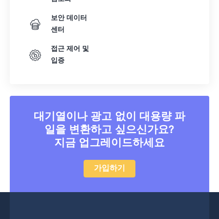
18
18
18
18
18
18
18
18
보안 데이터
19
19
19
19
19
19
19
19
센터
20
20
20
20
20
20
20
20
접근 제어 및
21
21
21
21
21
21
21
21
입증
22
22
22
22
22
22
22
22
23
23
23
23
23
23
23
23
24
24
24
24
24
24
대기열이나 광고 없이 대용량 파
25
25
25
25
25
25
일을 변환하고 싶으신가요?
지금 업그레이드하세요
26
26
26
26
26
26
27
27
27
27
27
27
가입하기
28
28
28
28
28
28
29
29
29
29
29
29
30
30
30
30
30
30