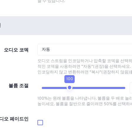
끌 수 있습니다.
션
자동
오디오 코덱
오디오 스트림을 인코딩하거나 압축할 코덱을 선택하
적인 코덱을 사용하려면 "자동"(권장)을 선택하세요.
인코딩하지 않고 변환하려면 "복사"(권장하지 않음)
100
볼륨 조절
100%는 원래 볼륨을 나타냅니다. 볼륨을 두 배로 늘
높이세요. 볼륨을 절반으로 줄이려면 50%를 선택하
디오 페이드인