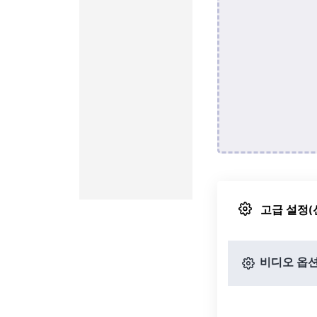
고급 설정(
비디오 옵