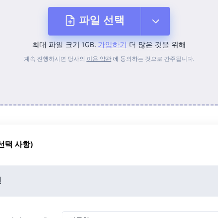
파일 선택
최대 파일 크기 1GB.
가입하기
더 많은 것을 위해
장치에서
계속 진행하시면 당사의
이용 약관
에 동의하는 것으로 간주됩니다.
Dropbox에서
Google 드라이브에서
선택 사항)
OneDrive에서
션
URL에서