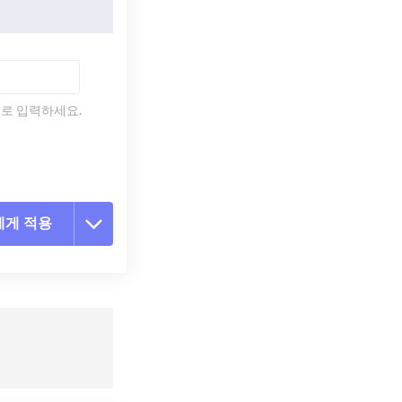
)로 입력하세요.
에게 적용
 옵션 재설정
 설정에서 적용
 설정으로 저장