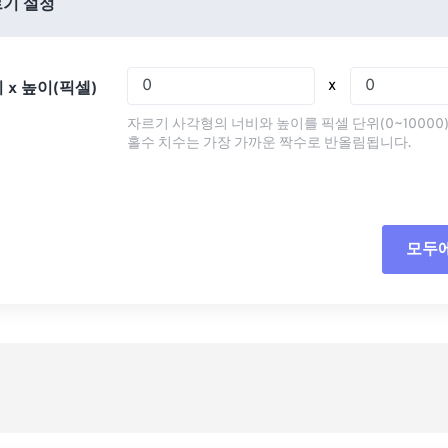
03
03
03
03
기 설정
07
07
07
07
04
04
04
04
08
08
08
08
05
05
05
05
x
 x 높이(픽셀)
09
09
09
09
06
06
06
06
자르기 사각형의 너비와 높이를 픽셀 단위(0~10000
10
10
10
10
07
07
07
07
홀수 치수는 가장 가까운 짝수로 반올림됩니다.
11
11
11
11
08
08
08
08
12
12
12
12
09
09
09
09
13
13
13
13
10
10
10
10
모두
모든
14
14
14
14
11
11
11
11
사전
15
15
15
15
12
12
12
12
16
16
16
16
13
13
13
13
사전
17
17
17
17
14
14
14
14
18
18
18
18
15
15
15
15
19
19
19
19
16
16
16
16