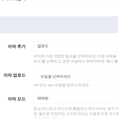
업로드
자막 추가
자막에 가장 적합한 옵션을 선택하세요: 직접 자막을 
로드'를 선택하고, 원본 파일에서 복제하려면 '복사'
자막 업로드
파일을 선택하세요
.srt 또는 .ass 파일을 업로드하세요.
딱딱한
자막 모드
항상 표시되고 비디오에 통합되는 하드서브는 영구 
면, 별도로 저장되는 소프트서브는 사용자 지정 보기