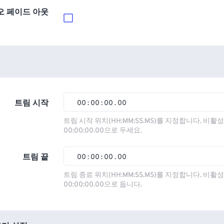
오 페이드 아웃
트림 시작
00
:
00
:
00
.
00
00
00
00
00
트림 시작 위치(HH:MM:SS.MS)를 지정합니다. 비
00:00:00.00으로 두세요.
01
01
01
01
02
02
02
02
트림 끝
00
:
00
:
00
.
00
03
03
03
03
00
00
00
00
트림 종료 위치(HH:MM:SS.MS)를 지정합니다. 비
00:00:00.00으로 둡니다.
04
04
04
04
01
01
01
01
05
05
05
05
02
02
02
02
06
06
06
06