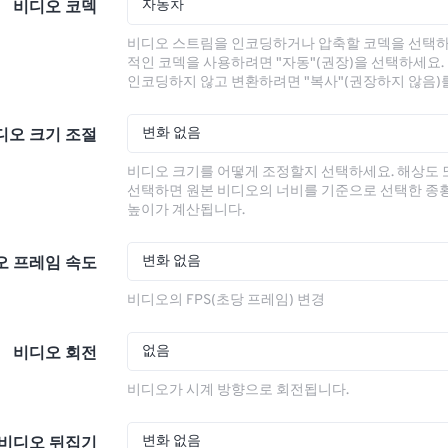
자동차
비디오 코덱
비디오 스트림을 인코딩하거나 압축할 코덱을 선택하
적인 코덱을 사용하려면 "자동"(권장)을 선택하세요.
인코딩하지 않고 변환하려면 "복사"(권장하지 않음)
변화 없음
디오 크기 조절
비디오 크기를 어떻게 조정할지 선택하세요. 해상도
선택하면 원본 비디오의 너비를 기준으로 선택한 종
높이가 계산됩니다.
변화 없음
오 프레임 속도
비디오의 FPS(초당 프레임) 변경
없음
비디오 회전
비디오가 시계 방향으로 회전됩니다.
변화 없음
비디오 뒤집기