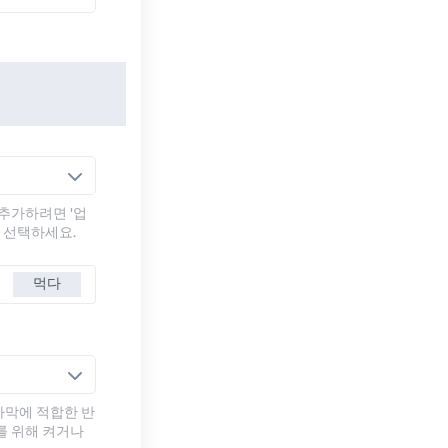
추가하려면 '업
를 선택하세요.
먹다
자막에 적합한 반
를 위해 켜거나