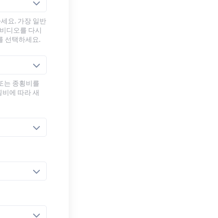
세요. 가장 일반
 비디오를 다시
를 선택하세요.
 또는 종횡비를
횡비에 따라 새