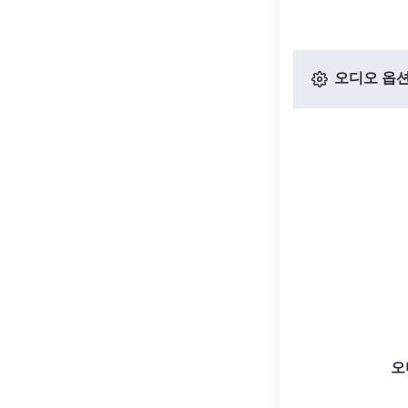
오디오 옵
오