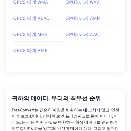
OPUS 에게 WMA
OPUS 에게 WAV
OPUS 에게 ALAC
OPUS 에게 AMR
OPUS 에게 MP3
OPUS 에게 AAC
OPUS 에게 AIFF
00
00
00
00
00
00
00
00
00
00
00
00
00
00
00
00
01
01
01
01
01
01
01
01
귀하의 데이터, 우리의 최우선 순위
02
02
02
02
02
02
02
02
FreeConvert는 단순히 파일을 변환하는 데 그치지 않고, 안전
03
03
03
03
03
03
03
03
하게 보호합니다. 강력한 보안 프레임워크를 통해 이미지, 비
디오, 문서 등 어떤 파일을 변환하든 항상 데이터를 안전하게
04
04
04
04
04
04
04
04
보호합니다. 고급 암호화, 안전한 데이터 센터, 그리고 철저한