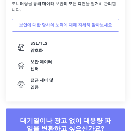
05
05
05
05
05
05
05
05
모니터링을 통해 데이터 보안의 모든 측면을 철저히 관리합
니다.
06
06
06
06
06
06
06
06
07
07
07
07
07
07
07
07
보안에 대한 당사의 노력에 대해 자세히 알아보세요
08
08
08
08
08
08
08
08
09
09
09
09
09
09
09
09
SSL/TLS
암호화
10
10
10
10
10
10
10
10
보안 데이터
11
11
11
11
11
11
11
11
센터
12
12
12
12
12
12
12
12
접근 제어 및
13
13
13
13
13
13
13
13
입증
14
14
14
14
14
14
14
14
15
15
15
15
15
15
15
15
16
16
16
16
16
16
16
16
대기열이나 광고 없이 대용량 파
17
17
17
17
17
17
17
17
일을 변환하고 싶으신가요?