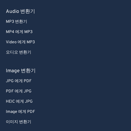
31
31
31
31
31
31
32
32
32
32
32
32
Audio 변환기
33
33
33
33
33
33
MP3 변환기
34
34
34
34
34
34
MP4 에게 MP3
35
35
35
35
35
35
Video 에게 MP3
36
36
36
36
36
36
오디오 변환기
37
37
37
37
37
37
38
38
38
38
38
38
Image 변환기
39
39
39
39
39
39
JPG 에게 PDF
40
40
40
40
40
40
PDF 에게 JPG
41
41
41
41
41
41
HEIC 에게 JPG
42
42
42
42
42
42
Image 에게 PDF
43
43
43
43
43
43
이미지 변환기
44
44
44
44
44
44