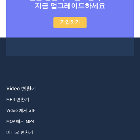
18
18
18
18
18
18
18
18
지금 업그레이드하세요
19
19
19
19
19
19
19
19
가입하기
20
20
20
20
20
20
20
20
21
21
21
21
21
21
21
21
22
22
22
22
22
22
22
22
23
23
23
23
23
23
23
23
24
24
24
24
24
24
25
25
25
25
25
25
26
26
26
26
26
26
Video 변환기
27
27
27
27
27
27
MP4 변환기
28
28
28
28
28
28
Video 에게 GIF
29
29
29
29
29
29
MOV 에게 MP4
30
30
30
30
30
30
비디오 변환기