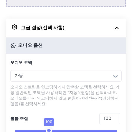
Dropbox에서
고급 설정(선택 사항)
Google 드라이브에서
오디오 옵션
OneDrive에서
오디오 코덱
URL에서
자동
오디오 스트림을 인코딩하거나 압축할 코덱을 선택하세요. 가
장 일반적인 코덱을 사용하려면 "자동"(권장)을 선택하세요.
오디오를 다시 인코딩하지 않고 변환하려면 "복사"(권장하지
않음)를 선택하세요.
볼륨 조절
100