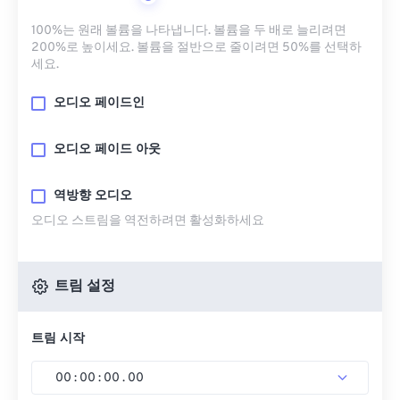
100%는 원래 볼륨을 나타냅니다. 볼륨을 두 배로 늘리려면
200%로 높이세요. 볼륨을 절반으로 줄이려면 50%를 선택하
세요.
오디오 페이드인
오디오 페이드 아웃
역방향 오디오
오디오 스트림을 역전하려면 활성화하세요
트림 설정
트림 시작
00
:
00
:
00
.
00