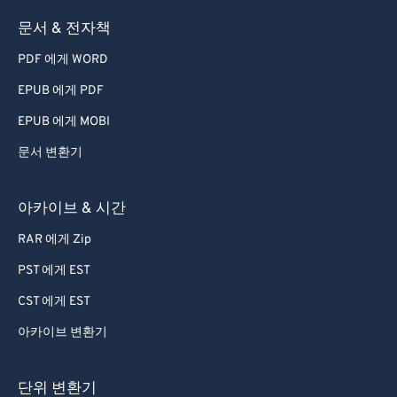
45
45
45
45
45
45
문서 & 전자책
46
46
46
46
46
46
PDF 에게 WORD
47
47
47
47
47
47
EPUB 에게 PDF
48
48
48
48
48
48
EPUB 에게 MOBI
49
49
49
49
49
49
문서 변환기
50
50
50
50
50
50
51
51
51
51
51
51
아카이브 & 시간
52
52
52
52
52
52
RAR 에게 Zip
53
53
53
53
53
53
PST 에게 EST
54
54
54
54
54
54
CST 에게 EST
55
55
55
55
55
55
아카이브 변환기
56
56
56
56
56
56
57
57
57
57
57
57
단위 변환기