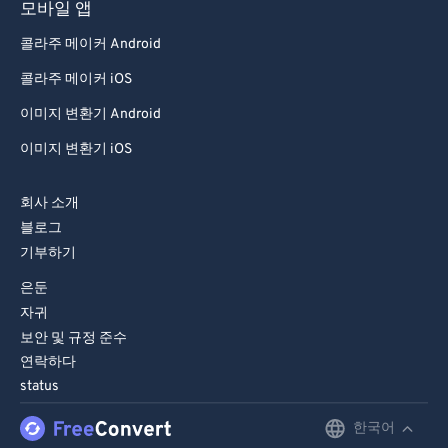
모바일 앱
콜라주 메이커 Android
콜라주 메이커 iOS
이미지 변환기 Android
이미지 변환기 iOS
회사 소개
블로그
기부하기
은둔
자귀
보안 및 규정 준수
연락하다
status
한국어
English