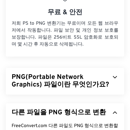
무료 & 안전
저희 PS to PNG 변환기는 무료이며 모든 웹 브라우
저에서 작동합니다. 파일 보안 및 개인 정보 보호를
보장합니다. 파일은 256비트 SSL 암호화로 보호되
며 몇 시간 후 자동으로 삭제됩니다.
PNG(Portable Network
Graphics) 파일이란 무엇인가요?
PNG(Portable Network Graphics)는 이동성을 위해
이미지를 압축하는
래스터 기반
파일 형식입니다.
다른 파일을 PNG 형식으로 변환
PNG 이미지는
RGB
또는
RGBA
색상을 사용할 수 있
으며 투명도를 지원하여 아이콘이나 그래픽 디자인
에 사용하기 적합합니다. PNG는 투명도가 더 높은 애
FreeConvert.com 다른 파일도 PNG 형식으로 변환할