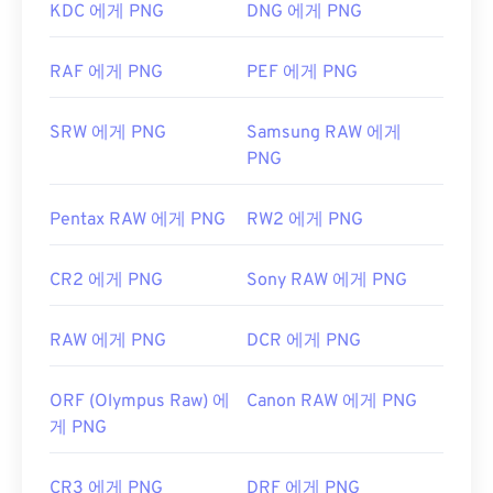
효과를 적용할 수 있다는 것입니다.
KDC 에게 PNG
DNG 에게 PNG
RAF 에게 PNG
PEF 에게 PNG
개발자:
PNG 개발 그룹
최초 출시:
1996년 10월 1일
SRW 에게 PNG
Samsung RAW 에게
유용한 링크:
PNG
PNG에 대한 LifeWire 기사
Pentax RAW 에게 PNG
RW2 에게 PNG
PNG에 대한 위키 문서
관련 PNG 도구:
CR2 에게 PNG
Sony RAW 에게 PNG
색상 선택기를
사용하여 이미지에서 색상을 선택하
세요
RAW 에게 PNG
DCR 에게 PNG
ORF (Olympus Raw) 에
Canon RAW 에게 PNG
게 PNG
CR3 에게 PNG
DRF 에게 PNG