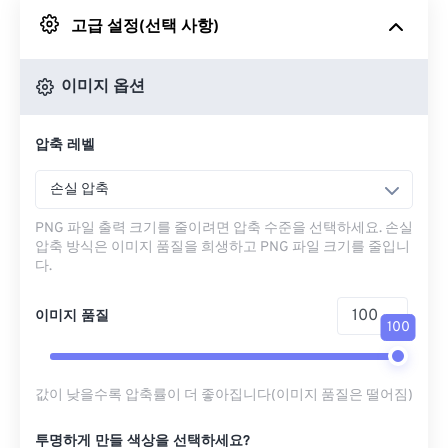
고급 설정(선택 사항)
Google 드라이브에서
이미지 옵션
OneDrive에서
압축 레벨
URL에서
손실 압축
PNG 파일 출력 크기를 줄이려면 압축 수준을 선택하세요. 손실
압축 방식은 이미지 품질을 희생하고 PNG 파일 크기를 줄입니
다.
이미지 품질
100
값이 낮을수록 압축률이 더 좋아집니다(이미지 품질은 떨어짐)
투명하게 만들 색상을 선택하세요?