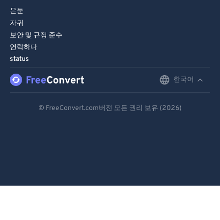
은둔
자귀
보안 및 규정 준수
연락하다
status
한국어
English
Deutsch
© FreeConvert.com버전 모든 권리 보유 (2026)
Español
Français
Português
Italiano
Dutch