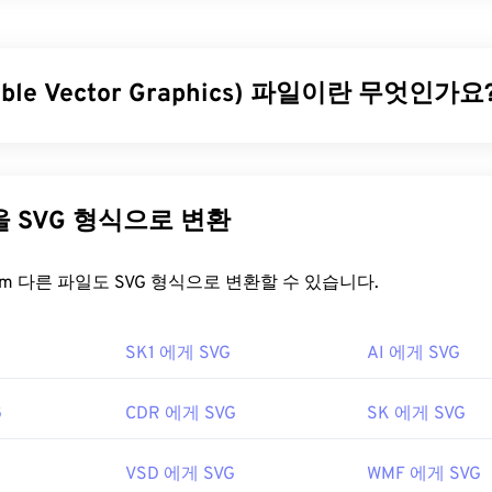
ig(PSB) 파일은 Adobe PSD 파일과
거의 동일
하지만, 훨씬 더 큰
 2GB가 넘는 Photoshop 파일은 PSB로 저장할 수 있습니다. 
저장할 수 있는 반면, PSD 파일은 3만 픽셀로 제한됩니다. PSB는
 기능을 모두 지원하므로 대용량 Photoshop 파일을 처리하는 데 매
able Vector Graphics) 파일이란 무엇인가요
을 어떻게 여나요?
le Vector Graphics)는 해상도에 독립적인 개방형 표준 파일 형식입
는 데 가장 많이 사용되는 프로그램은 Adobe Photoshop입니다. 
Markup Language)을 기반으로 하며,
벡터 그래픽을
사용하고 제한
, EPS, PNG 등 다른 파일 형식으로 변환하는 데에도 가장 적합합니다
SVG 파일의 주요 장점은 이름에서 알 수 있듯이 확장성입니다. 
다른 파일을 SVG 형식으로 변환
com의
PSB-JPG
또는
PSB-PDF
변환 프로그램을 사용하면 Photos
없이 크기를 조정할 수 있습니다. 또한 SVG는 이미지 형식이 아
 파일을 변환할 수 있습니다.
는 2차원 벡터 이미지를 만드는 데 필요한 정보를 제공하는 XML
FreeConvert.com 다른 파일도 SVG 형식으로 변환할 수 있습니다.
nc.
을 어떻게 여나요?
SK1 에게 SVG
AI 에게 SVG
0년 2월 19일
efox
나 Microsoft
Edge
와 같은 대부분의 웹 브라우저에서 쉽게 열
ML 파일이므로
Windows 메모장
이나 macOS용
Brackets
과 같은
G
CDR 에게 SVG
SK 에게 SVG
ML 관련 텍스트를 볼 수 있습니다.
dobe.com/devnet-apps/photoshop/fileformatashtml/#50577
VSD 에게 SVG
WMF 에게 SVG