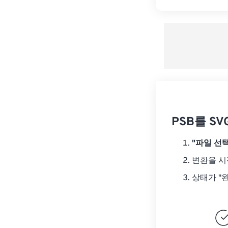
PSB를 S
"파일 선택
변환을 
상태가 "