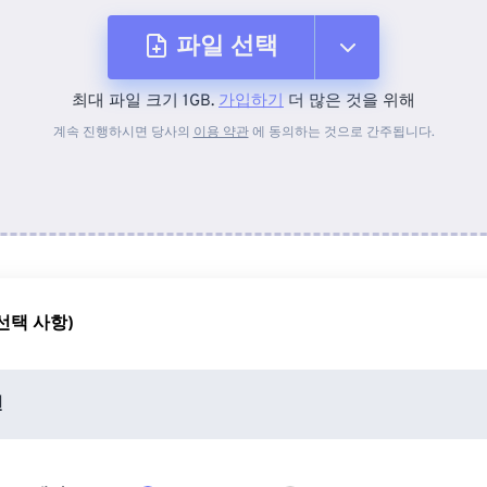
파일 선택
최대 파일 크기 1GB.
가입하기
더 많은 것을 위해
장치에서
계속 진행하시면 당사의
이용 약관
에 동의하는 것으로 간주됩니다.
Dropbox에서
Google 드라이브에서
선택 사항)
OneDrive에서
션
URL에서