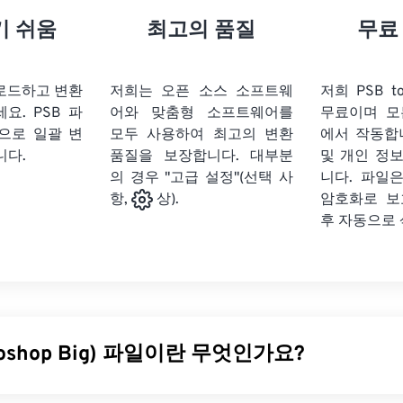
기 쉬움
최고의 품질
무료
업로드하고 변환
저희는 오픈 소스 소프트웨
저희 PSB t
세요.
PSB 파
어와 맞춤형 소프트웨어를
무료이며 모
식으로 일괄 변
모두 사용하여 최고의 변환
에서 작동합
니다.
품질을 보장합니다. 대부분
및 개인 정
의 경우 "고급 설정"(선택 사
니다. 파일은
암호화로 보
항,
상).
후 자동으로
toshop Big) 파일이란 무엇인가요?