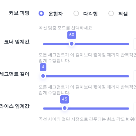
커브 피팅
운형자
다각형
픽셀
곡선 맞춤 모드를 선택하세요
60
코너 임계값
모든 세그먼트가 이 길이보다 짧아질 때까지 반복적
럽게 수행합니다.
4
세그먼트 길이
모든 세그먼트가 이 길이보다 짧아질 때까지 반복적
럽게 수행합니다.
45
라이스 임계값
곡선 사이의 절단 지점으로 간주되는 최소 각도 변위(