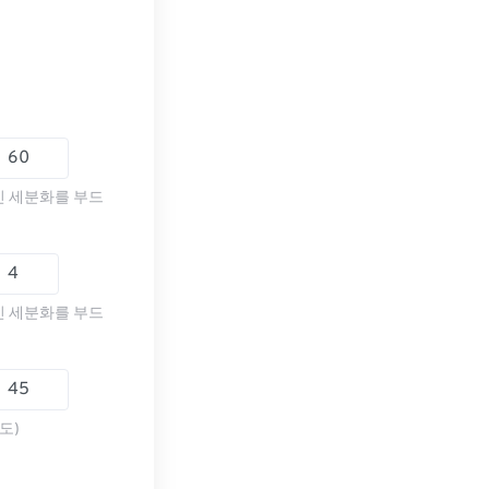
인 세분화를 부드
인 세분화를 부드
도)