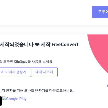
모두
모든
사전
 제작되었습니다
❤️
제작
FreeConvert
사전
집 도구인 ClipSnap을 사용해 보세요.
AI 이미지 생성기
매직 지우개
미지 변환을 위해 모바일 변환기를 다운로드하세요.