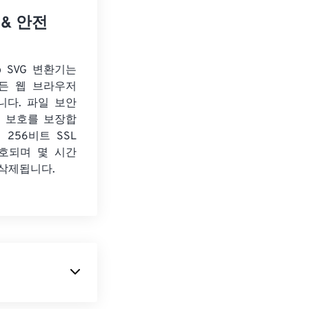
 & 안전
o SVG 변환기는
든 웹 브라우저
니다. 파일 보안
보 보호를 보장합
 256비트 SSL
호되며 몇 시간
 삭제됩니다.