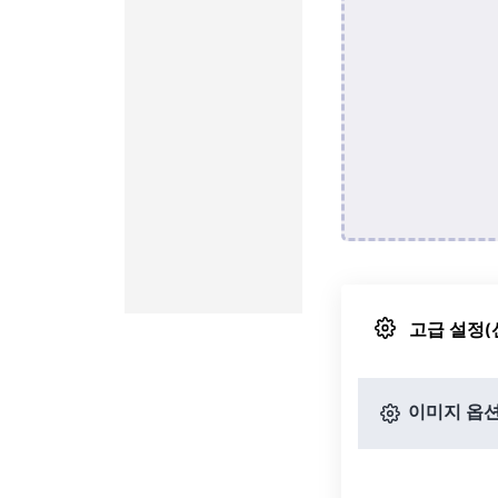
고급 설정(
이미지 옵