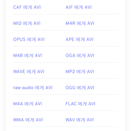
개발자:
DivX
개발자:
Microsoft
CAF 에게 AVI
AIF 에게 AVI
최초 출시:
2001년
최초 출시:
1992년
MID 에게 AVI
M4R 에게 AVI
유용한 링크:
유용한 링크:
https://en.wikipedia.org/wiki/Xvid
https://en.wikipedia.org/wiki/오디오_비디오_인터
OPUS 에게 AVI
APE 에게 AVI
리브
https://www.xvid.com/
https://tools.ietf.org/html/rfc2361
M4B 에게 AVI
OGA 에게 AVI
WAVE 에게 AVI
MP2 에게 AVI
raw-audio 에게 AVI
OGG 에게 AVI
M4A 에게 AVI
FLAC 에게 AVI
WMA 에게 AVI
WAV 에게 AVI