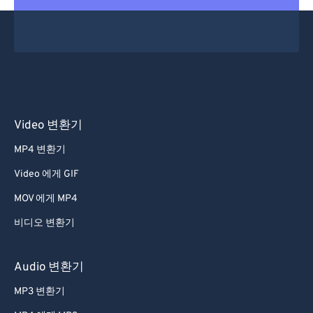
53
53
53
53
53
53
54
54
54
54
54
54
55
55
55
55
55
55
56
56
56
56
56
56
57
57
57
57
57
57
58
58
58
58
58
58
Video 변환기
59
59
59
59
59
59
MP4 변환기
60
60
Video 에게 GIF
61
61
MOV 에게 MP4
62
62
비디오 변환기
63
63
64
64
Audio 변환기
65
65
MP3 변환기