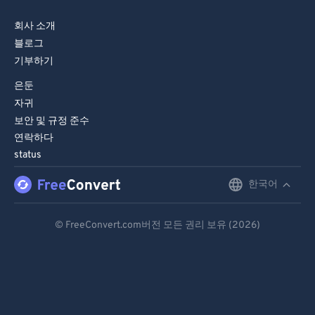
회사 소개
블로그
기부하기
은둔
자귀
보안 및 규정 준수
연락하다
status
한국어
English
Deutsch
© FreeConvert.com버전 모든 권리 보유 (2026)
Español
Français
Português