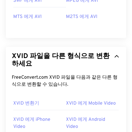
SWF 에게 AVI
MPEG 에게 AVI
MTS 에게 AVI
M2TS 에게 AVI
XVID 파일을 다른 형식으로 변환
하세요
FreeConvert.com XVID 파일을 다음과 같은 다른 형
식으로 변환할 수 있습니다.
XVID 변환기
XVID 에게 Mobile Video
00
00
00
00
00
00
00
00
XVID 에게 iPhone
XVID 에게 Android
Video
Video
00
00
00
00
00
00
00
00