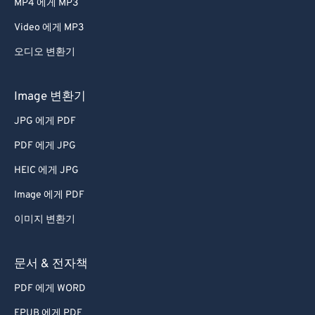
66
66
MP4 에게 MP3
67
67
Video 에게 MP3
68
68
오디오 변환기
69
69
70
70
Image 변환기
71
71
JPG 에게 PDF
72
72
PDF 에게 JPG
73
73
HEIC 에게 JPG
74
74
Image 에게 PDF
75
75
이미지 변환기
76
76
77
77
문서 & 전자책
78
78
PDF 에게 WORD
79
79
EPUB 에게 PDF