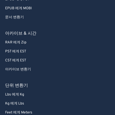
80
80
EPUB 에게 MOBI
81
81
문서 변환기
82
82
83
83
아카이브 & 시간
84
84
RAR 에게 Zip
85
85
PST 에게 EST
86
86
CST 에게 EST
87
87
아카이브 변환기
88
88
단위 변환기
89
89
90
90
Lbs 에게 Kg
91
91
Kg 에게 Lbs
92
92
Feet 에게 Meters