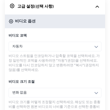
고급 설정(선택 사항)
Google 드라이브에서
비디오 옵션
OneDrive에서
비디오 코덱
URL에서
자동차
비디오 스트림을 인코딩하거나 압축할 코덱을 선택하세요. 가
장 일반적인 코덱을 사용하려면 "자동"(권장)을 선택하세요.
비디오를 다시 인코딩하지 않고 변환하려면 "복사"(권장하지
않음)를 선택하세요.
비디오 크기 조절
변화 없음
비디오 크기를 어떻게 조정할지 선택하세요. 해상도 또는 종횡
비를 선택하면 원본 비디오의 너비를 기준으로 선택한 종횡비