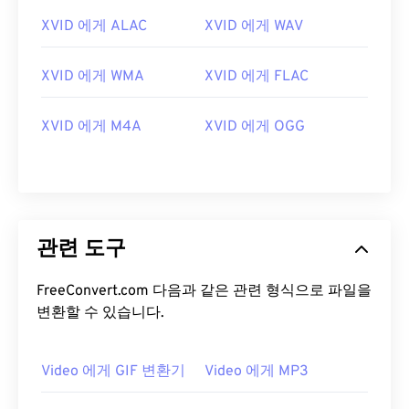
14
14
14
14
14
14
14
14
XVID 에게 ALAC
XVID 에게 WAV
15
15
15
15
15
15
15
15
XVID 에게 WMA
XVID 에게 FLAC
16
16
16
16
16
16
16
16
17
17
17
17
17
17
17
17
XVID 에게 M4A
XVID 에게 OGG
18
18
18
18
18
18
18
18
19
19
19
19
19
19
19
19
20
20
20
20
20
20
20
20
21
21
21
21
21
21
21
21
관련 도구
22
22
22
22
22
22
22
22
FreeConvert.com 다음과 같은 관련 형식으로 파일을
23
23
23
23
23
23
23
23
변환할 수 있습니다.
24
24
24
24
24
24
25
25
25
25
25
25
Video 에게 GIF 변환기
Video 에게 MP3
26
26
26
26
26
26