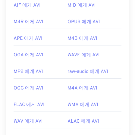
개발자:
Microsoft
AIF 에게 AVI
MID 에게 AVI
최초 출시:
1992년
M4R 에게 AVI
OPUS 에게 AVI
유용한 링크:
https://en.wikipedia.org/wiki/오디오_비디오_인터
APE 에게 AVI
M4B 에게 AVI
리브
https://tools.ietf.org/html/rfc2361
OGA 에게 AVI
WAVE 에게 AVI
MP2 에게 AVI
raw-audio 에게 AVI
OGG 에게 AVI
M4A 에게 AVI
FLAC 에게 AVI
WMA 에게 AVI
WAV 에게 AVI
ALAC 에게 AVI