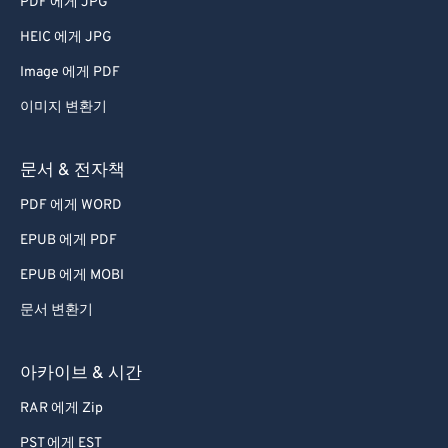
PDF 에게 JPG
70
70
71
71
HEIC 에게 JPG
72
72
Image 에게 PDF
73
73
이미지 변환기
74
74
문서 & 전자책
75
75
PDF 에게 WORD
76
76
EPUB 에게 PDF
77
77
78
78
EPUB 에게 MOBI
79
79
문서 변환기
80
80
아카이브 & 시간
81
81
RAR 에게 Zip
82
82
PST 에게 EST
83
83