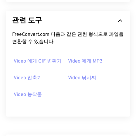
18
18
18
18
18
18
18
18
19
19
19
19
19
19
19
19
관련 도구
20
20
20
20
20
20
20
20
FreeConvert.com 다음과 같은 관련 형식으로 파일을
21
21
21
21
21
21
21
21
변환할 수 있습니다.
22
22
22
22
22
22
22
22
23
23
23
23
23
23
23
23
Video 에게 GIF 변환기
Video 에게 MP3
24
24
24
24
24
24
Video 압축기
Video 낚시찌
25
25
25
25
25
25
26
26
26
26
26
26
Video 농작물
27
27
27
27
27
27
28
28
28
28
28
28
29
29
29
29
29
29
30
30
30
30
30
30