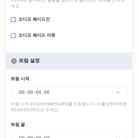
200%로 높이세요. 볼륨을 절반으로 줄이려면 50%를 선택하
세요.
오디오 페이드인
오디오 페이드 아웃
트림 설정
트림 시작
00
:
00
:
00
.
00
트림 시작 위치(HH:MM:SS.MS)를 지정합니다. 비활성화하려면
00:00:00.00으로 두세요.
트림 끝