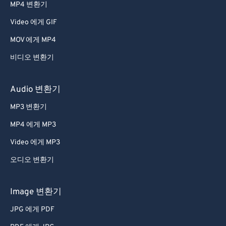
57
57
57
57
57
57
MP4 변환기
58
58
58
58
58
58
Video 에게 GIF
59
59
59
59
59
59
MOV 에게 MP4
60
60
비디오 변환기
61
61
Audio 변환기
62
62
MP3 변환기
63
63
64
64
MP4 에게 MP3
65
65
Video 에게 MP3
66
66
오디오 변환기
67
67
Image 변환기
68
68
JPG 에게 PDF
69
69