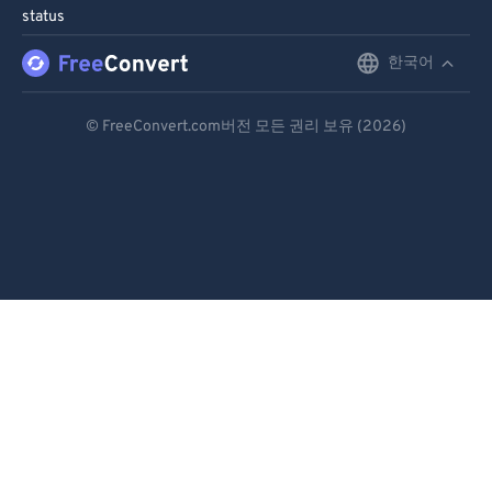
status
한국어
English
Deutsch
© FreeConvert.com버전 모든 권리 보유 (2026)
Español
Français
Português
Italiano
Dutch
日本語
简体中文
繁體中文