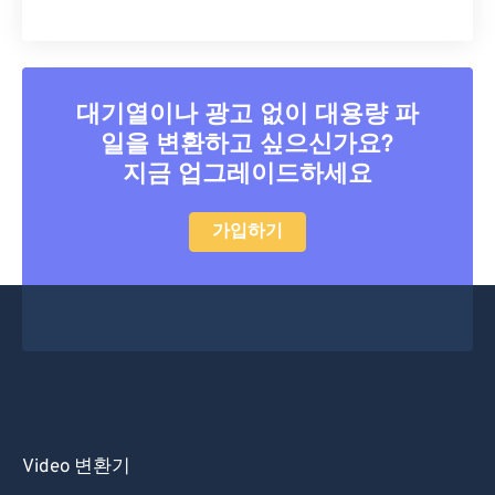
44
44
44
44
44
44
45
45
45
45
45
45
46
46
46
46
46
46
대기열이나 광고 없이 대용량 파
47
47
47
47
47
47
일을 변환하고 싶으신가요?
48
48
48
48
48
48
지금 업그레이드하세요
49
49
49
49
49
49
가입하기
50
50
50
50
50
50
51
51
51
51
51
51
52
52
52
52
52
52
53
53
53
53
53
53
54
54
54
54
54
54
55
55
55
55
55
55
Video 변환기
56
56
56
56
56
56