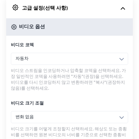
고급 설정(선택 사항)
Google 드라이브에서
비디오 옵션
OneDrive에서
비디오 코덱
URL에서
자동차
비디오 스트림을 인코딩하거나 압축할 코덱을 선택하세요. 가
장 일반적인 코덱을 사용하려면 "자동"(권장)을 선택하세요.
비디오를 다시 인코딩하지 않고 변환하려면 "복사"(권장하지
않음)를 선택하세요.
비디오 크기 조절
변화 없음
비디오 크기를 어떻게 조정할지 선택하세요. 해상도 또는 종횡
비를 선택하면 원본 비디오의 너비를 기준으로 선택한 종횡비