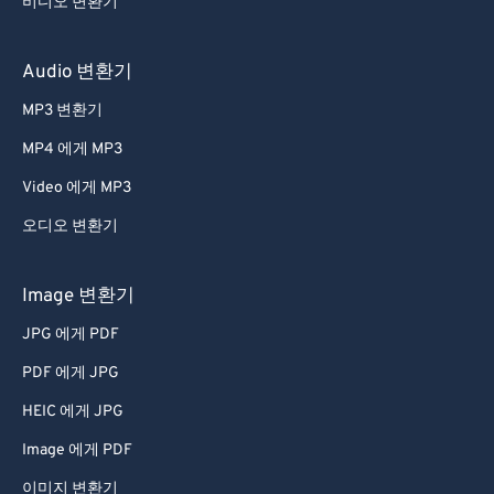
비디오 변환기
59
59
59
59
59
59
60
60
Audio 변환기
61
61
MP3 변환기
62
62
MP4 에게 MP3
63
63
Video 에게 MP3
64
64
오디오 변환기
65
65
66
66
Image 변환기
67
67
JPG 에게 PDF
68
68
PDF 에게 JPG
69
69
HEIC 에게 JPG
70
70
Image 에게 PDF
71
71
이미지 변환기