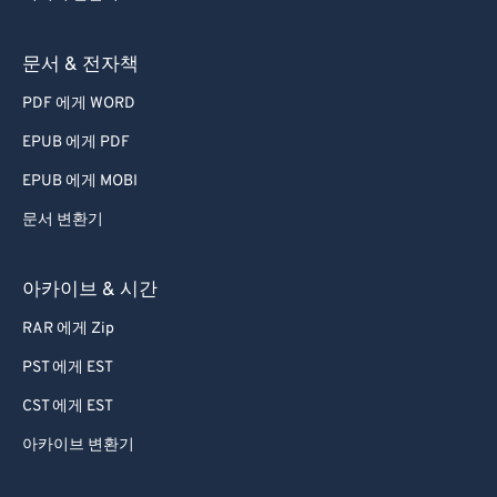
72
72
73
73
문서 & 전자책
74
74
PDF 에게 WORD
75
75
EPUB 에게 PDF
76
76
EPUB 에게 MOBI
77
77
문서 변환기
78
78
79
79
아카이브 & 시간
80
80
RAR 에게 Zip
81
81
PST 에게 EST
82
82
CST 에게 EST
83
83
아카이브 변환기
84
84
85
85