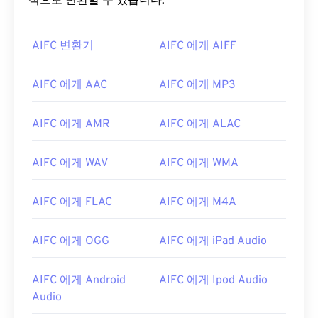
식으로 변환할 수 있습니다.
AIFC 변환기
AIFC 에게 AIFF
AIFC 에게 AAC
AIFC 에게 MP3
00
00
00
00
00
00
00
00
AIFC 에게 AMR
AIFC 에게 ALAC
AIFC 에게 WAV
AIFC 에게 WMA
00
00
00
00
00
00
00
00
01
01
01
01
01
01
01
01
AIFC 에게 FLAC
AIFC 에게 M4A
02
02
02
02
02
02
02
02
AIFC 에게 OGG
AIFC 에게 iPad Audio
03
03
03
03
03
03
03
03
04
04
04
04
04
04
04
04
AIFC 에게 Android
AIFC 에게 Ipod Audio
05
05
05
05
05
05
05
05
Audio
06
06
06
06
06
06
06
06