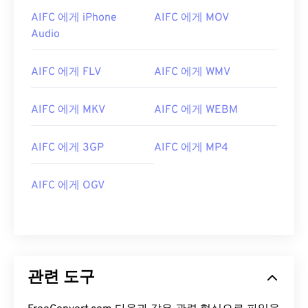
AIFC 에게 iPhone
AIFC 에게 MOV
07
07
07
07
07
07
07
07
Audio
08
08
08
08
08
08
08
08
09
09
09
09
09
09
09
09
AIFC 에게 FLV
AIFC 에게 WMV
10
10
10
10
10
10
10
10
AIFC 에게 MKV
AIFC 에게 WEBM
11
11
11
11
11
11
11
11
12
12
12
12
12
12
12
12
AIFC 에게 3GP
AIFC 에게 MP4
13
13
13
13
13
13
13
13
14
14
14
14
14
14
14
14
AIFC 에게 OGV
15
15
15
15
15
15
15
15
16
16
16
16
16
16
16
16
17
17
17
17
17
17
17
17
관련 도구
18
18
18
18
18
18
18
18
19
19
19
19
19
19
19
19