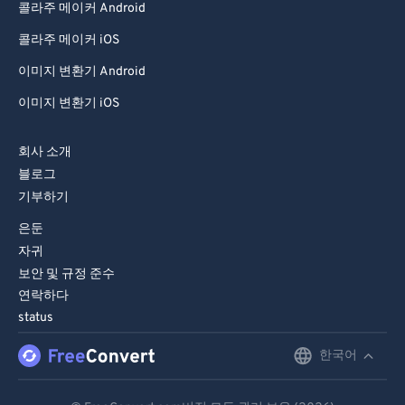
콜라주 메이커 Android
99
99
콜라주 메이커 iOS
이미지 변환기 Android
이미지 변환기 iOS
회사 소개
블로그
기부하기
은둔
자귀
보안 및 규정 준수
연락하다
status
한국어
English
Deutsch