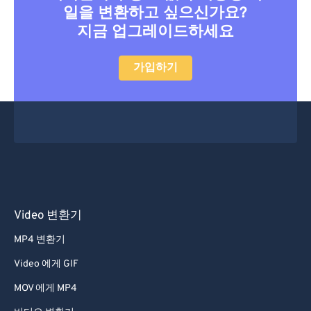
46
46
46
46
46
46
일을 변환하고 싶으신가요?
지금 업그레이드하세요
47
47
47
47
47
47
48
48
48
48
48
48
가입하기
49
49
49
49
49
49
50
50
50
50
50
50
51
51
51
51
51
51
52
52
52
52
52
52
53
53
53
53
53
53
54
54
54
54
54
54
Video 변환기
55
55
55
55
55
55
MP4 변환기
56
56
56
56
56
56
Video 에게 GIF
57
57
57
57
57
57
MOV 에게 MP4
58
58
58
58
58
58