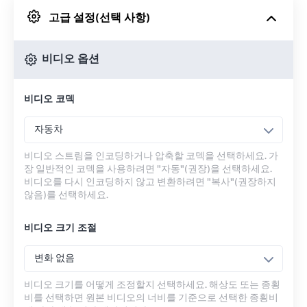
고급 설정(선택 사항)
Google 드라이브에서
비디오 옵션
OneDrive에서
비디오 코덱
URL에서
자동차
비디오 스트림을 인코딩하거나 압축할 코덱을 선택하세요. 가
장 일반적인 코덱을 사용하려면 "자동"(권장)을 선택하세요.
비디오를 다시 인코딩하지 않고 변환하려면 "복사"(권장하지
않음)를 선택하세요.
비디오 크기 조절
변화 없음
비디오 크기를 어떻게 조정할지 선택하세요. 해상도 또는 종횡
비를 선택하면 원본 비디오의 너비를 기준으로 선택한 종횡비