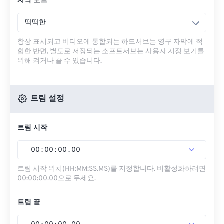
자막 모드
딱딱한
항상 표시되고 비디오에 통합되는 하드서브는 영구 자막에 적
합한 반면, 별도로 저장되는 소프트서브는 사용자 지정 보기를
위해 켜거나 끌 수 있습니다.
트림 설정
트림 시작
00
:
00
:
00
.
00
트림 시작 위치(HH:MM:SS.MS)를 지정합니다. 비활성화하려면
00:00:00.00으로 두세요.
트림 끝