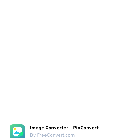
Image Converter - PixConvert
By FreeConvert.com