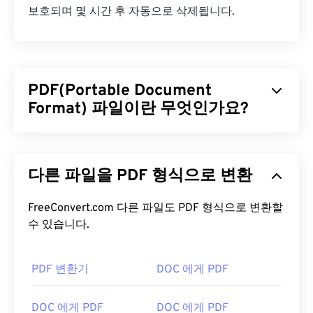
보호되며 몇 시간 후 자동으로 삭제됩니다.
PDF(Portable Document
Format) 파일이란 무엇인가요?
PDF(Portable Document Format)는 텍스트 문서와
그래픽 이미지의 특징을 모두 갖춘 범용 파일 형식으
다른 파일을 PDF 형식으로 변환
로, 오늘날 가장 널리 사용되는 파일 형식 중 하나입
니다. PDF가 널리 사용되는 이유는 원본 문서 형식을
그대로 유지할 수 있기 때문입니다. PDF 파일은 어떤
FreeConvert.com 다른 파일도 PDF 형식으로 변환할
기기나 운영 체제에서든 항상 동일하게 표시됩니다.
수 있습니다.
PDF 파일을 어떻게 여나요?
PDF 변환기
DOC 에게 PDF
PDF 파일을 열어야 할 때 대부분의 사람들은 바로
Adobe Acrobat Reader를
사용합니다. Adobe는
DOC 에게 PDF
DOC 에게 PDF