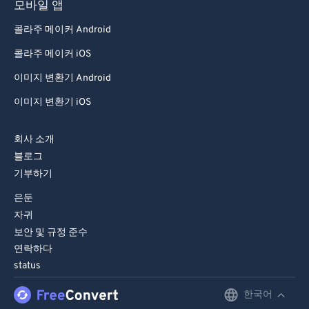
모바일 앱
콜라주 메이커 Android
콜라주 메이커 iOS
이미지 변환기 Android
이미지 변환기 iOS
회사 소개
블로그
기부하기
은둔
자귀
보안 및 규정 준수
연락하다
status
한국어
English