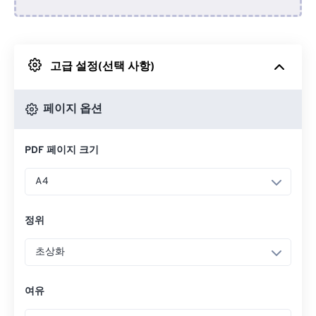
Dropbox에서
고급 설정(선택 사항)
Google 드라이브에서
페이지 옵션
OneDrive에서
PDF 페이지 크기
URL에서
A4
정위
초상화
여유