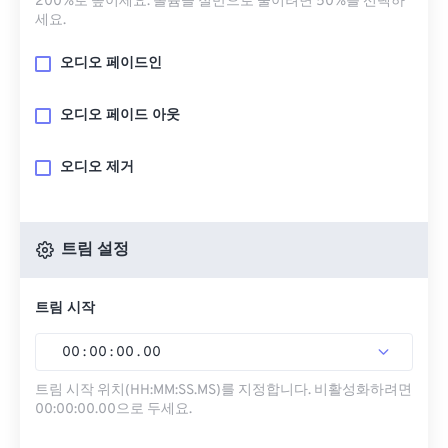
200%로 높이세요. 볼륨을 절반으로 줄이려면 50%를 선택하
세요.
오디오 페이드인
오디오 페이드 아웃
오디오 제거
트림 설정
트림 시작
00
:
00
:
00
.
00
트림 시작 위치(HH:MM:SS.MS)를 지정합니다. 비활성화하려면
00:00:00.00으로 두세요.