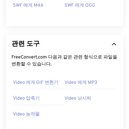
16
16
16
16
16
16
16
16
SWF 에게 M4A
SWF 에게 OGG
17
17
17
17
17
17
17
17
18
18
18
18
18
18
18
18
19
19
19
19
19
19
19
19
관련 도구
20
20
20
20
20
20
20
20
21
21
21
21
21
21
21
21
FreeConvert.com 다음과 같은 관련 형식으로 파일을
22
22
22
22
22
22
22
22
변환할 수 있습니다.
23
23
23
23
23
23
23
23
24
24
24
24
24
24
Video 에게 GIF 변환기
Video 에게 MP3
25
25
25
25
25
25
Video 압축기
Video 낚시찌
26
26
26
26
26
26
27
27
27
27
27
27
Video 농작물
28
28
28
28
28
28