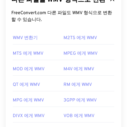
다른 파일을 WMV 형식으로 변환
일을 생성합니다. ASF(Advanced Systems Format)
라는 디지털 컨테이너 형식은 WMV 파일을 캡슐화하
FreeConvert.com 다른 파일도 WMV 형식으로 변환
는 경우가 많습니다.
할 수 있습니다.
WMV 파일을 어떻게 여나요?
WMV 변환기
M2TS 에게 WMV
대부분의 미디어 플레이어는 WMV(및 ASF) 파일을
열고 읽을 수 있습니다. WMV 파일을 여는 데 가장 좋
MTS 에게 WMV
MPEG 에게 WMV
은 플레이어는
Microsoft Windows Media Player
입
니다. Microsoft에서 WMV와 ASF를 개발했으며, 오
MOD 에게 WMV
M4V 에게 WMV
늘날 온라인에서 많은 비디오가 WMV 파일입니다.
VLC 미디어 플레이어는
여러 플랫폼에서 멀티미디
QT 에게 WMV
RM 에게 WMV
어 파일을 재생할 수 있는 또 다른 신뢰할 수 있는 옵
션입니다.
MPG 에게 WMV
3GPP 에게 WMV
WMV는 다른 비디오 파일 형식으로도 쉽게 변환할 수
있습니다. 하지만 변환 과정에서 화질이 저하될 수 있
DIVX 에게 WMV
VOB 에게 WMV
다는 점을 명심하세요. 변환이 필요한 경우,
HandBrake는
WMV 파일을 변환하는 무료 오픈 소스