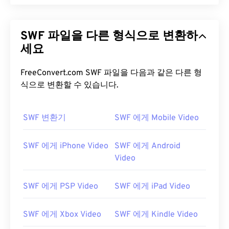
SWF 파일을 다른 형식으로 변환하
세요
FreeConvert.com SWF 파일을 다음과 같은 다른 형
식으로 변환할 수 있습니다.
SWF 변환기
SWF 에게 Mobile Video
SWF 에게 iPhone Video
SWF 에게 Android
00
00
00
00
00
00
00
00
Video
SWF 에게 PSP Video
SWF 에게 iPad Video
00
00
00
00
00
00
00
00
01
01
01
01
01
01
01
01
SWF 에게 Xbox Video
SWF 에게 Kindle Video
02
02
02
02
02
02
02
02