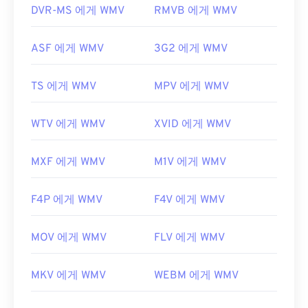
도구입니다.
DVR-MS 에게 WMV
RMVB 에게 WMV
개발자:
Microsoft
ASF 에게 WMV
3G2 에게 WMV
최초 출시:
1999년
유용한 링크:
TS 에게 WMV
MPV 에게 WMV
https://en.wikipedia.org/wiki/Windows_Media_Video
https://en.wikipedia.org/wiki/고급_시스템_포맷
WTV 에게 WMV
XVID 에게 WMV
MXF 에게 WMV
M1V 에게 WMV
F4P 에게 WMV
F4V 에게 WMV
MOV 에게 WMV
FLV 에게 WMV
MKV 에게 WMV
WEBM 에게 WMV