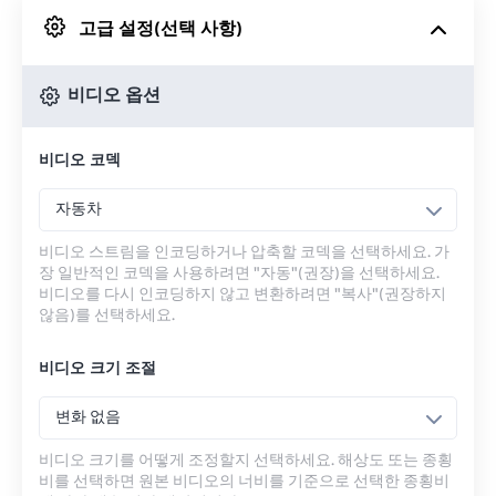
고급 설정(선택 사항)
Google 드라이브에서
비디오 옵션
OneDrive에서
비디오 코덱
URL에서
자동차
비디오 스트림을 인코딩하거나 압축할 코덱을 선택하세요. 가
장 일반적인 코덱을 사용하려면 "자동"(권장)을 선택하세요.
비디오를 다시 인코딩하지 않고 변환하려면 "복사"(권장하지
않음)를 선택하세요.
비디오 크기 조절
변화 없음
비디오 크기를 어떻게 조정할지 선택하세요. 해상도 또는 종횡
비를 선택하면 원본 비디오의 너비를 기준으로 선택한 종횡비