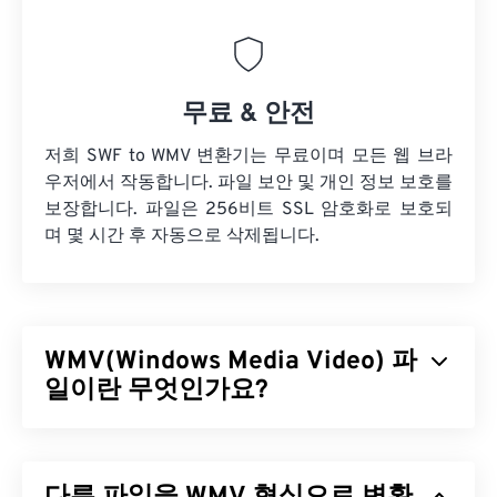
무료 & 안전
저희 SWF to WMV 변환기는 무료이며 모든 웹 브라
우저에서 작동합니다. 파일 보안 및 개인 정보 보호를
보장합니다. 파일은 256비트 SSL 암호화로 보호되
며 몇 시간 후 자동으로 삭제됩니다.
WMV(Windows Media Video) 파
일이란 무엇인가요?
Windows Media Video(WMV)는 널리 지원되는 일반
비디오 형식입니다.
코덱을
사용하여 파일 크기를 압
축하여 비디오 화질을 유지하면서 관리하기 쉬운 파