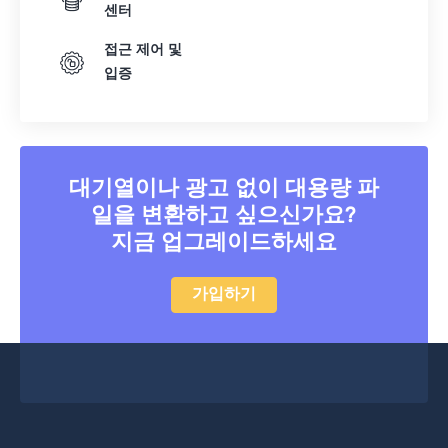
42
42
42
42
42
42
센터
43
43
43
43
43
43
접근 제어 및
44
44
44
44
44
44
입증
45
45
45
45
45
45
46
46
46
46
46
46
47
47
47
47
47
47
대기열이나 광고 없이 대용량 파
48
48
48
48
48
48
일을 변환하고 싶으신가요?
지금 업그레이드하세요
49
49
49
49
49
49
50
50
50
50
50
50
가입하기
51
51
51
51
51
51
52
52
52
52
52
52
53
53
53
53
53
53
54
54
54
54
54
54
55
55
55
55
55
55