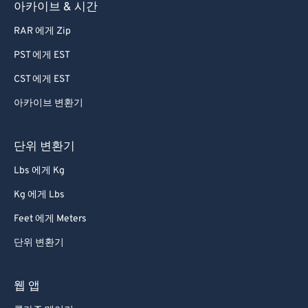
아카이브 & 시간
82
82
RAR 에게 Zip
83
83
PST 에게 EST
84
84
CST 에게 EST
85
85
아카이브 변환기
86
86
87
87
단위 변환기
88
88
Lbs 에게 Kg
89
89
Kg 에게 Lbs
90
90
Feet 에게 Meters
91
91
단위 변환기
92
92
93
93
웹 앱
94
94