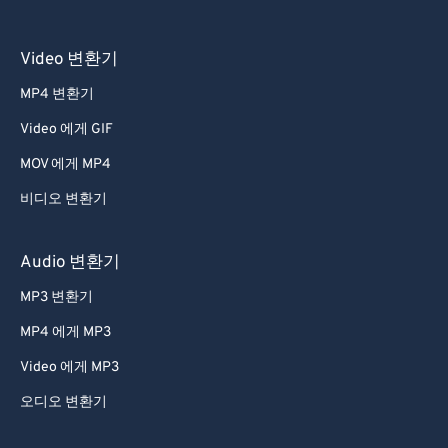
56
56
56
56
56
56
Video 변환기
57
57
57
57
57
57
MP4 변환기
58
58
58
58
58
58
Video 에게 GIF
59
59
59
59
59
59
MOV 에게 MP4
60
60
61
61
비디오 변환기
62
62
Audio 변환기
63
63
MP3 변환기
64
64
MP4 에게 MP3
65
65
Video 에게 MP3
66
66
오디오 변환기
67
67
68
68