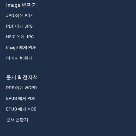
Image 변환기
69
69
JPG 에게 PDF
70
70
PDF 에게 JPG
71
71
HEIC 에게 JPG
72
72
Image 에게 PDF
73
73
이미지 변환기
74
74
75
75
문서 & 전자책
76
76
PDF 에게 WORD
77
77
EPUB 에게 PDF
78
78
EPUB 에게 MOBI
79
79
문서 변환기
80
80
81
81