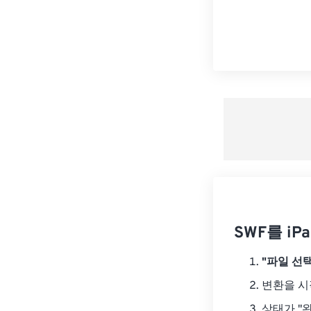
SWF를 iP
"파일 선택
변환을 
상태가 "