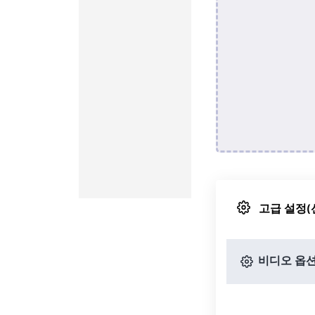
고급 설정(
비디오 옵