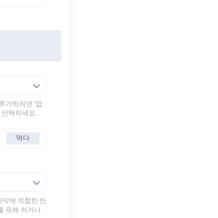
추가하려면 '업
를 선택하세요.
먹다
자막에 적합한 반
를 위해 켜거나