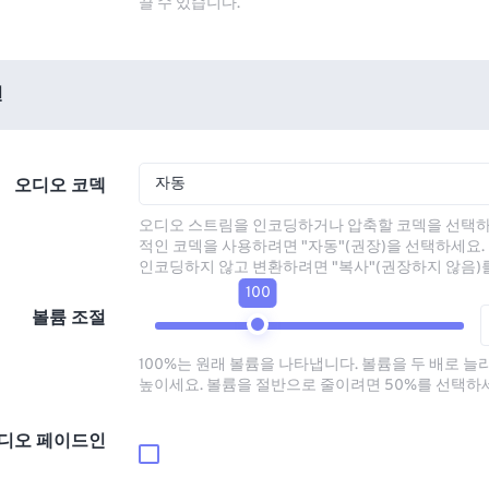
끌 수 있습니다.
션
자동
오디오 코덱
오디오 스트림을 인코딩하거나 압축할 코덱을 선택하
적인 코덱을 사용하려면 "자동"(권장)을 선택하세요.
인코딩하지 않고 변환하려면 "복사"(권장하지 않음)
100
볼륨 조절
100%는 원래 볼륨을 나타냅니다. 볼륨을 두 배로 늘
높이세요. 볼륨을 절반으로 줄이려면 50%를 선택하
디오 페이드인