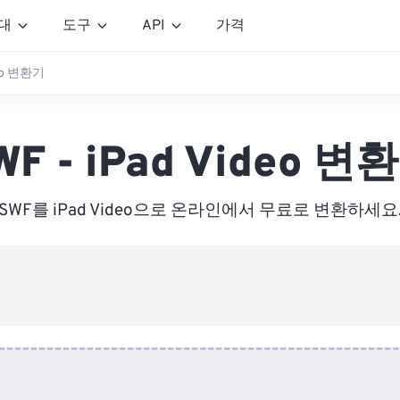
대
도구
API
가격
deo 변환기
WF - iPad Video 변
SWF를 iPad Video으로 온라인에서 무료로 변환하세요