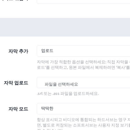
업로드
자막 추가
자막에 가장 적합한 옵션을 선택하세요: 직접 자막을 
로드'를 선택하고, 원본 파일에서 복제하려면 '복사'
자막 업로드
파일을 선택하세요
.srt 또는 .ass 파일을 업로드하세요.
딱딱한
자막 모드
항상 표시되고 비디오에 통합되는 하드서브는 영구 
면, 별도로 저장되는 소프트서브는 사용자 지정 보기