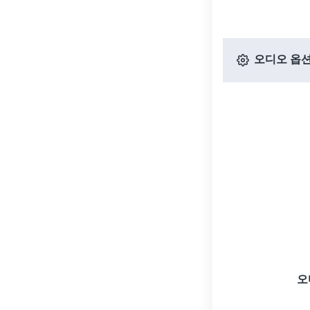
오디오 옵
오