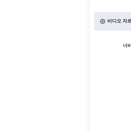
비디오 자르
너비