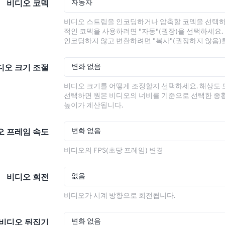
자동차
비디오 코덱
비디오 스트림을 인코딩하거나 압축할 코덱을 선택하
적인 코덱을 사용하려면 "자동"(권장)을 선택하세요.
인코딩하지 않고 변환하려면 "복사"(권장하지 않음)
변화 없음
디오 크기 조절
비디오 크기를 어떻게 조정할지 선택하세요. 해상도
선택하면 원본 비디오의 너비를 기준으로 선택한 종
높이가 계산됩니다.
변화 없음
오 프레임 속도
비디오의 FPS(초당 프레임) 변경
없음
비디오 회전
비디오가 시계 방향으로 회전됩니다.
변화 없음
비디오 뒤집기