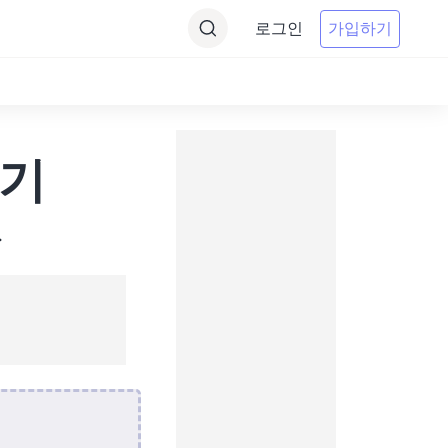
로그인
가입하기
환기
.