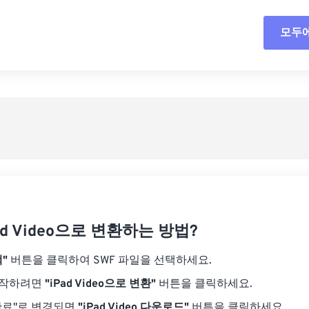
18
18
18
18
15
15
15
15
모두
모든
19
19
19
19
16
16
16
16
20
20
20
20
17
17
17
17
사전
21
21
21
21
18
18
18
18
사전
22
22
22
22
19
19
19
19
23
23
23
23
20
20
20
20
24
24
24
21
21
21
21
25
25
25
22
22
22
22
26
26
26
23
23
23
23
27
27
27
ad Video으로 변환하는 방법?
24
24
24
28
28
28
25
25
25
"
버튼을 클릭하여 SWF 파일을 선택하세요.
29
29
29
26
26
26
시작하려면
"iPad Video으로 변환"
버튼을 클릭하세요.
30
30
30
27
27
27
완료"로 변경되면
"iPad Video 다운로드"
버튼을 클릭하세요.