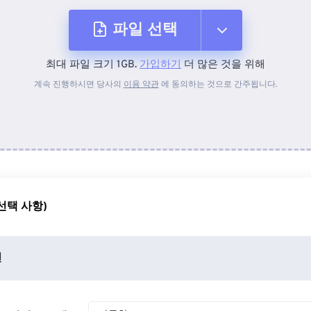
파일 선택
최대 파일 크기 1GB.
가입하기
더 많은 것을 위해
장치에서
계속 진행하시면 당사의
이용 약관
에 동의하는 것으로 간주됩니다.
Dropbox에서
Google 드라이브에서
선택 사항)
OneDrive에서
션
URL에서