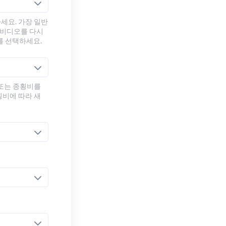
세요. 가장 일반
 비디오를 다시
를 선택하세요.
 또는 종횡비를
횡비에 따라 새