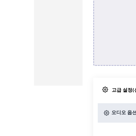
고급 설정(
오디오 옵