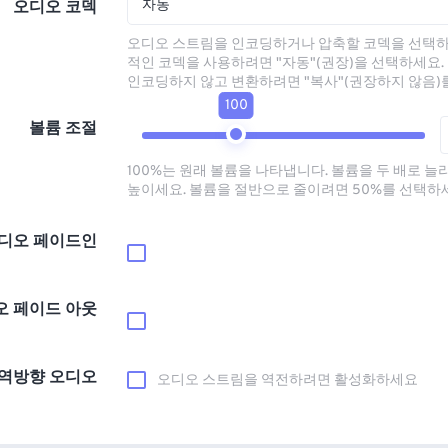
자동
오디오 코덱
오디오 스트림을 인코딩하거나 압축할 코덱을 선택하
적인 코덱을 사용하려면 "자동"(권장)을 선택하세요.
인코딩하지 않고 변환하려면 "복사"(권장하지 않음)
100
볼륨 조절
100%는 원래 볼륨을 나타냅니다. 볼륨을 두 배로 늘
높이세요. 볼륨을 절반으로 줄이려면 50%를 선택하
디오 페이드인
오 페이드 아웃
역방향 오디오
오디오 스트림을 역전하려면 활성화하세요