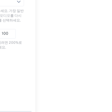
세요. 가장 일반
 오디오를 다시
를 선택하세요.
리려면 200%로
세요.