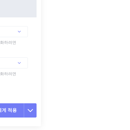
활성화하려면
활성화하려면
에게 적용
 옵션 재설정