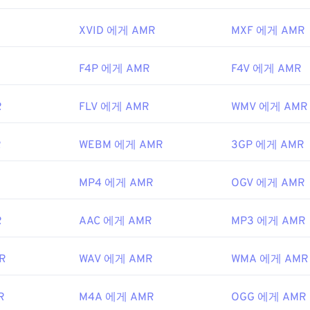
48
48
48
45
45
45
R
XVID 에게 AMR
MXF 에게 AMR
49
49
49
46
46
46
50
50
50
47
47
47
F4P 에게 AMR
F4V 에게 AMR
51
51
51
48
48
48
R
FLV 에게 AMR
WMV 에게 AMR
52
52
52
49
49
49
53
53
53
50
50
50
R
WEBM 에게 AMR
3GP 에게 AMR
54
54
54
51
51
51
55
55
55
MP4 에게 AMR
OGV 에게 AMR
52
52
52
56
56
56
53
53
53
R
AAC 에게 AMR
MP3 에게 AMR
57
57
57
54
54
54
58
58
58
55
55
55
R
WAV 에게 AMR
WMA 에게 AMR
59
59
59
56
56
56
R
M4A 에게 AMR
OGG 에게 AMR
60
57
57
57