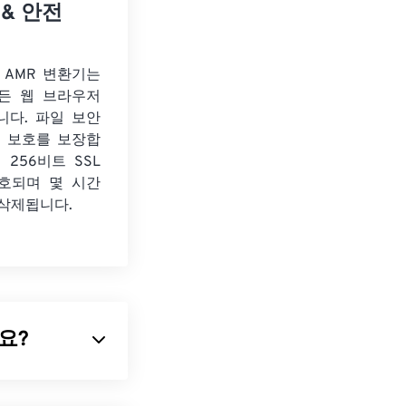
 & 안전
o AMR 변환기는
든 웹 브라우저
니다. 파일 보안
보 보호를 보장합
 256비트 SSL
호되며 몇 시간
 삭제됩니다.
가요?
AMR 음성 코덱