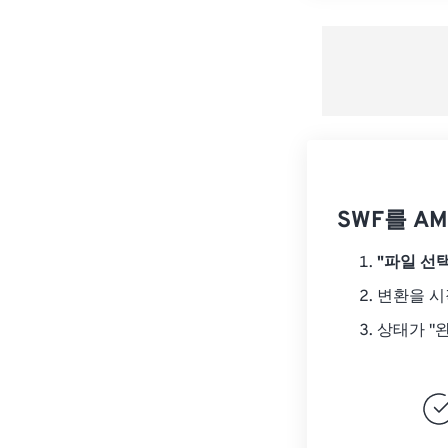
SWF를 A
"파일 선택
변환을 
상태가 "