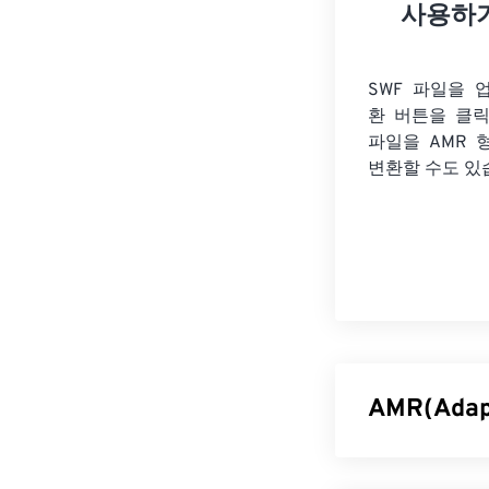
사용하
SWF 파일을 
환 버튼을 클
파일을
AMR 
변환할 수도 있
AMR(Ada
적응형 다중 속도