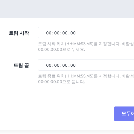
트림 시작
00
:
00
:
00
.
00
트림 시작 위치(HH:MM:SS.MS)를 지정합니다. 비
00:00:00.00으로 두세요.
00
00
00
00
01
01
01
01
트림 끝
00
:
00
:
00
.
00
02
02
02
02
트림 종료 위치(HH:MM:SS.MS)를 지정합니다. 비
00:00:00.00으로 둡니다.
03
03
03
03
00
00
00
00
04
04
04
04
01
01
01
01
05
05
05
05
02
02
02
02
모두
06
06
06
06
03
03
03
03
07
07
07
07
04
04
04
04
모든