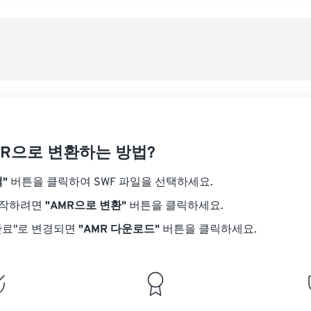
08
08
08
08
05
05
05
05
사전
09
09
09
09
06
06
06
06
10
10
10
10
07
07
07
07
사전
11
11
11
11
08
08
08
08
12
12
12
12
09
09
09
09
13
13
13
13
10
10
10
10
14
14
14
14
MR으로 변환하는 방법?
11
11
11
11
15
15
15
15
12
12
12
12
"
버튼을 클릭하여 SWF 파일을 선택하세요.
16
16
16
16
13
13
13
13
시작하려면
"AMR으로 변환"
버튼을 클릭하세요.
17
17
17
17
14
14
14
14
완료"로 변경되면
"AMR 다운로드"
버튼을 클릭하세요.
18
18
18
18
15
15
15
15
19
19
19
19
16
16
16
16
20
20
20
20
17
17
17
17