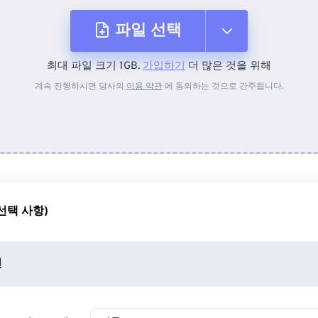
파일 선택
최대 파일 크기 1GB.
가입하기
더 많은 것을 위해
장치에서
계속 진행하시면 당사의
이용 약관
에 동의하는 것으로 간주됩니다.
Dropbox에서
Google 드라이브에서
선택 사항)
OneDrive에서
션
URL에서