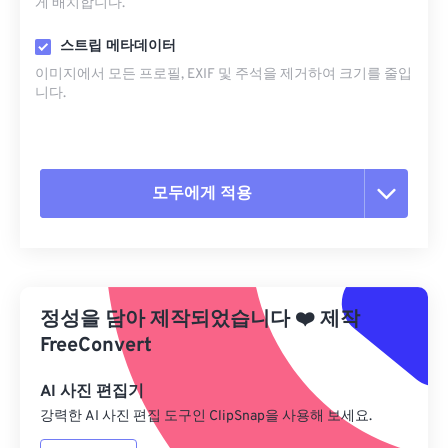
게 배치합니다.
스트립 메타데이터
이미지에서 모든 프로필, EXIF ​​및 주석을 제거하여 크기를 줄입
니다.
모두에게 적용
모든 옵션 재설정
사전 설정에서 적용
정성을 담아 제작되었습니다
❤️
제작
사전 설정으로 저장
FreeConvert
AI 사진 편집기
강력한 AI 사진 편집 도구인 ClipSnap을 사용해 보세요.