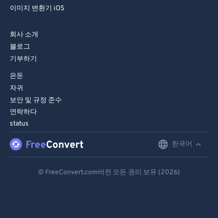
이미지 변환기 iOS
회사 소개
블로그
기부하기
은둔
자귀
보안 및 규정 준수
연락하다
status
한국어
English
Deutsch
© FreeConvert.com버전 모든 권리 보유 (2026)
Español
Français