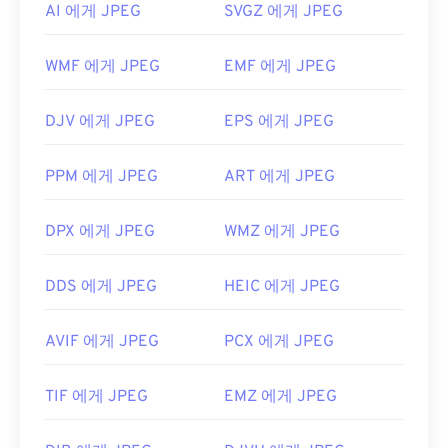
AI 에게 JPEG
SVGZ 에게 JPEG
Apple Preview
와 같은 Mac OS 애플리케이션에서
자동으로 열립니다.
WMF 에게 JPEG
EMF 에게 JPEG
개발:
Joint Photographic Experts Group
최초 출시:
1992년 9월 18일
DJV 에게 JPEG
EPS 에게 JPEG
유용한 링크:
https://en.wikipedia.org/wiki/JPEG
PPM 에게 JPEG
ART 에게 JPEG
https://www.lifewire.com/jpg-jpeg-파일-4139913
DPX 에게 JPEG
WMZ 에게 JPEG
DDS 에게 JPEG
HEIC 에게 JPEG
AVIF 에게 JPEG
PCX 에게 JPEG
TIF 에게 JPEG
EMZ 에게 JPEG