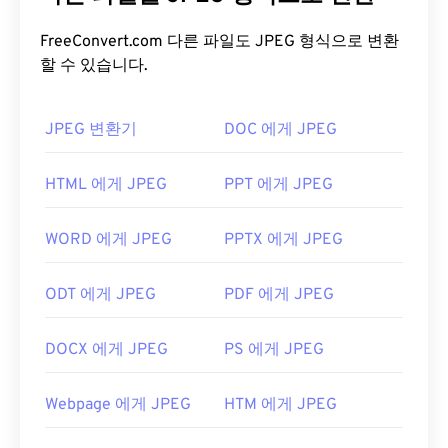
덕분에 널리 사용됩니다. 따라서 JPEG 파일은 크기
가 비교적 작아 인터넷 전송 및 웹사이트 사용에 매우
FreeConvert.com 다른 파일도 JPEG 형식으로 변환
할 수 있습니다.
적합합니다. 저희의
JPEG 압축
도구를 사용하면 파
일 크기를 최대 80%까지 줄일 수 있습니다!
더 나은 압축률이 필요하다면
JPG를 WebP로
변환할
JPEG 변환기
DOC 에게 JPEG
수 있습니다. WebP는 최신이고 압축률이 더 높은 파
일 형식입니다.
HTML 에게 JPEG
PPT 에게 JPEG
JPEG 파일을 어떻게 여나요?
WORD 에게 JPEG
PPTX 에게 JPEG
거의 모든 이미지 뷰어 프로그램과 애플리케이션은
JPEG 파일을 인식하고 열 수 있습니다. JPEG 파일을
ODT 에게 JPEG
PDF 에게 JPEG
두 번 클릭하면 기본 이미지 뷰어, 이미지 편집기 또
는 웹 브라우저에서 열립니다. 특정 애플리케이션을
DOCX 에게 JPEG
PS 에게 JPEG
선택하여 파일을 열려면 마우스 오른쪽 버튼을 클릭
하고 "연결 프로그램"을 선택하세요.
Webpage 에게 JPEG
HTM 에게 JPEG
JPEG 파일은
Chrome
과 같은 인기 웹 브라우저,
Microsoft Photos
와 같은 Microsoft 애플리케이션,