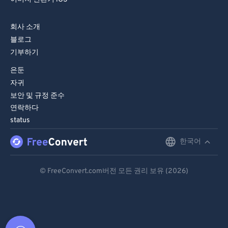
회사 소개
블로그
기부하기
은둔
자귀
보안 및 규정 준수
연락하다
status
한국어
English
Deutsch
© FreeConvert.com버전 모든 권리 보유 (2026)
Español
Français
Português