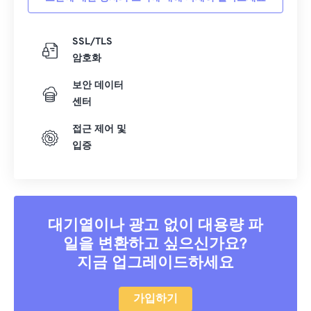
SSL/TLS
암호화
보안 데이터
센터
접근 제어 및
입증
대기열이나 광고 없이 대용량 파
일을 변환하고 싶으신가요?
지금 업그레이드하세요
가입하기