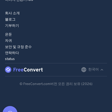
회사 소개
블로그
기부하기
은둔
자귀
보안 및 규정 준수
연락하다
status
한국어
English
Deutsch
© FreeConvert.com버전 모든 권리 보유 (2026)
Español
Français
Português