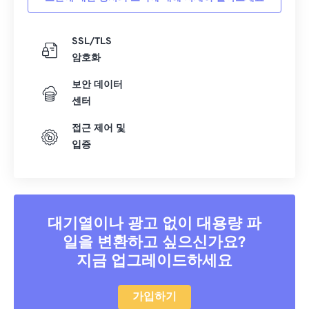
SSL/TLS
암호화
보안 데이터
센터
접근 제어 및
입증
대기열이나 광고 없이 대용량 파
일을 변환하고 싶으신가요?
지금 업그레이드하세요
가입하기