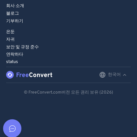
회사 소개
블로그
기부하기
은둔
자귀
보안 및 규정 준수
연락하다
status
한국어
English
Deutsch
© FreeConvert.com버전 모든 권리 보유 (2026)
Español
Français
Português