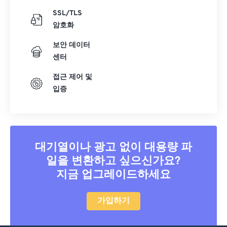
SSL/TLS
암호화
보안 데이터
센터
접근 제어 및
입증
대기열이나 광고 없이 대용량 파
일을 변환하고 싶으신가요?
지금 업그레이드하세요
가입하기