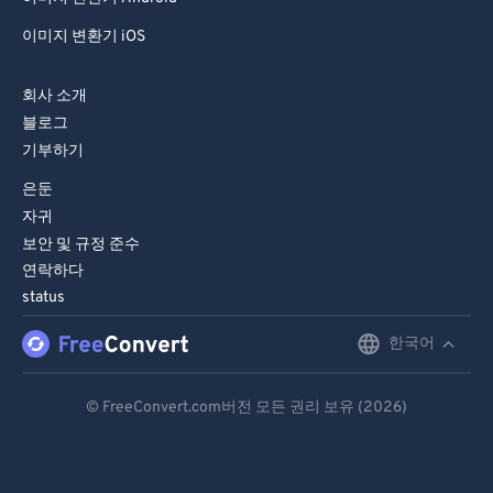
이미지 변환기 iOS
회사 소개
블로그
기부하기
은둔
자귀
보안 및 규정 준수
연락하다
status
한국어
English
Deutsch
© FreeConvert.com버전 모든 권리 보유 (2026)
Español
Français