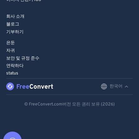
회사 소개
블로그
기부하기
은둔
자귀
보안 및 규정 준수
연락하다
status
한국어
English
Deutsch
© FreeConvert.com버전 모든 권리 보유 (2026)
Español
Français
Português