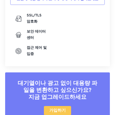
SSL/TLS
암호화
보안 데이터
센터
접근 제어 및
입증
대기열이나 광고 없이 대용량 파
일을 변환하고 싶으신가요?
지금 업그레이드하세요
가입하기