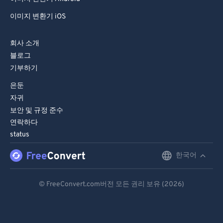
이미지 변환기 iOS
회사 소개
블로그
기부하기
은둔
자귀
보안 및 규정 준수
연락하다
status
한국어
English
Deutsch
© FreeConvert.com버전 모든 권리 보유 (2026)
Español
Français