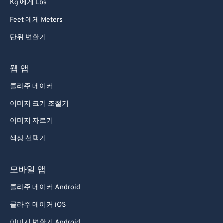
Kg 에게 Lbs
Feet 에게 Meters
단위 변환기
웹 앱
콜라주 메이커
이미지 크기 조절기
이미지 자르기
색상 선택기
모바일 앱
콜라주 메이커 Android
콜라주 메이커 iOS
이미지 변환기 Android