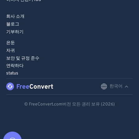
회사 소개
블로그
기부하기
은둔
자귀
보안 및 규정 준수
연락하다
status
한국어
English
Deutsch
© FreeConvert.com버전 모든 권리 보유 (2026)
Español
Français
Português