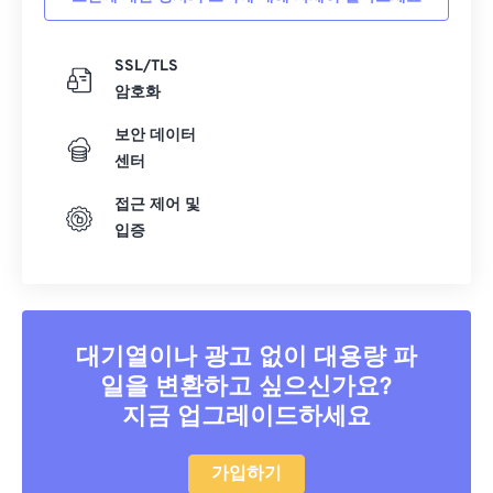
SSL/TLS
암호화
보안 데이터
센터
접근 제어 및
입증
대기열이나 광고 없이 대용량 파
일을 변환하고 싶으신가요?
지금 업그레이드하세요
가입하기