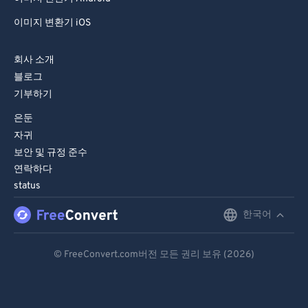
이미지 변환기 iOS
회사 소개
블로그
기부하기
은둔
자귀
보안 및 규정 준수
연락하다
status
한국어
English
Deutsch
© FreeConvert.com버전 모든 권리 보유 (2026)
Español
Français